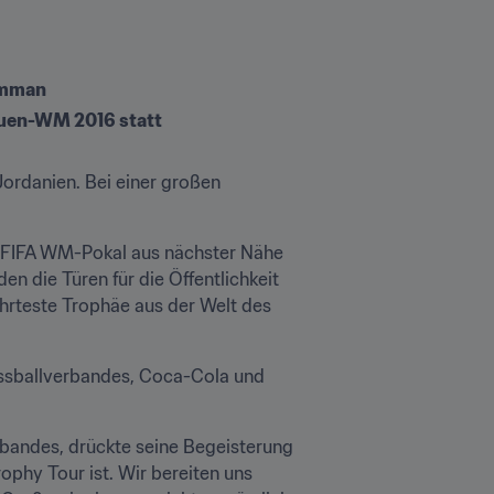
Amman
rauen-WM 2016 statt
rdanien. Bei einer großen 
n FIFA WM-Pokal aus nächster Nähe 
 die Türen für die Öffentlichkeit 
rteste Trophäe aus der Welt des 
sballverbandes, Coca-Cola und 
bandes, drückte seine Begeisterung 
phy Tour ist. Wir bereiten uns 