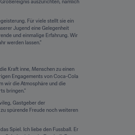
Großereignis auszurichten, nämlich 
sterung. Für viele stellt sie ein 
nserer Jugend eine Gelegenheit 
ende und einmalige Erfahrung. Wir 
hr werden lassen."
e Kraft inne, Menschen zu einen 
jährigen Engagements von Coca-Cola 
em wir die Atmosphäre und die 
ts bringen."
vileg, Gastgeber der 
r zu spürende Freude noch weiteren 
as Spiel. Ich liebe den Fussball. Er 