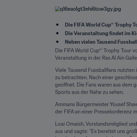
Die FIFA World Cup™ Trophy 
Die Veranstaltung findet im K
Neben vielen Tausend Fussbal
Die FIFA World Cup™ Trophy Tour vo
Veranstaltung in der Ras Al Ain Gal
Viele Tausend Fussballfans nutzten
zu betrachten. Nach einer geschloss
geöffnet. Die Fans waren aus dem g
Sports aus der Nähe zu sehen.
Ammans Bürgermeister Yousef Shawa
der FIFA an einer Pressekonferenz mi
Loai Omaish, Vorstandsmitglied und
aus und sagte: "Es bereitet uns groß