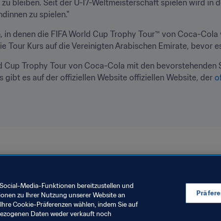
iv zu bleiben. Seit der U-17-Weltmeisterschaft spielen wird in d
dinnen zu spielen."
rn, in denen die FIFA World Cup Trophy Tour™ von Coca-Cola 
ie Tour Kurs auf die Vereinigten Arabischen Emirate, bevor e
ld Cup Trophy Tour von Coca-Cola mit den bevorstehenden S
gibt es auf der offiziellen Website offiziellen Website, der 
o
Social-Media-Funktionen bereitzustellen und
Präfer
ionen zu Ihrer Nutzung unserer Website an
Ihre Cookie-Präferenzen wählen, indem Sie auf
nbezogenen Daten weder verkauft noch