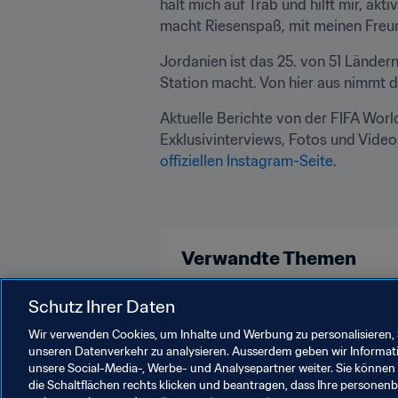
hält mich auf Trab und hilft mir, akt
macht Riesenspaß, mit meinen Freun
Jordanien ist das 25. von 51 Lände
Station macht. Von hier aus nimmt d
Aktuelle Berichte von der FIFA Wor
Exklusivinterviews, Fotos und Videos 
offiziellen Instagram-Seite
.
Verwandte Themen
Schutz Ihrer Daten
AFC
Jordan
Wir verwenden Cookies, um Inhalte und Werbung zu personalisieren, 
unseren Datenverkehr zu analysieren. Ausserdem geben wir Informat
unsere Social-Media-, Werbe- und Analysepartner weiter. Sie können 
die Schaltflächen rechts klicken und beantragen, dass Ihre persone