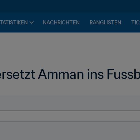
STATISTIKEN
NACHRICHTEN
RANGLISTEN
TIC
ersetzt Amman ins Fussb