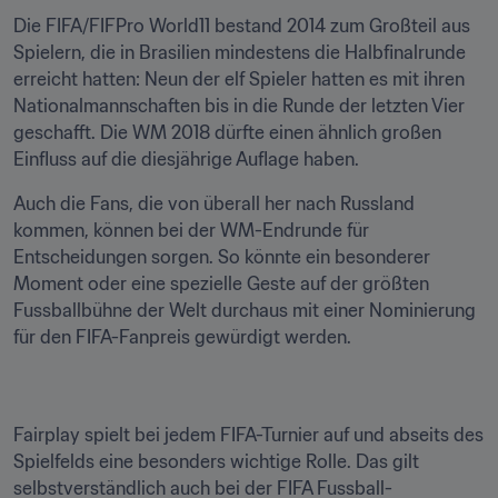
Die FIFA/FIFPro World11 bestand 2014 zum Großteil aus 
Spielern, die in Brasilien mindestens die Halbfinalrunde 
erreicht hatten: Neun der elf Spieler hatten es mit ihren 
Nationalmannschaften bis in die Runde der letzten Vier 
geschafft. Die WM 2018 dürfte einen ähnlich großen 
Einfluss auf die diesjährige Auflage haben.
Auch die Fans, die von überall her nach Russland 
kommen, können bei der WM-Endrunde für 
Entscheidungen sorgen. So könnte ein besonderer 
Moment oder eine spezielle Geste auf der größten 
Fussballbühne der Welt durchaus mit einer Nominierung 
für den FIFA-Fanpreis gewürdigt werden.
Fairplay spielt bei jedem FIFA-Turnier auf und abseits des 
Spielfelds eine besonders wichtige Rolle. Das gilt 
selbstverständlich auch bei der FIFA Fussball-