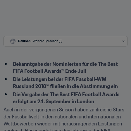
Deutsch
 - Weitere Sprachen (3)
Bekanntgabe der Nominierten für die The Best 
FIFA Football Awards™ Ende Juli
Die Leistungen bei der FIFA Fussball-WM 
Russland 2018™ fließen in die Abstimmung ein
Die Vergabe der The Best FIFA Football Awards 
erfolgt am 24. September in London
Auch in der vergangenen Saison haben zahlreiche Stars 
der Fussballwelt in den nationalen und internationalen 
Wettbewerben wieder mit herausragenden Leistungen 
geglänzt. Nun wendet sich das Interesse der FIFA 