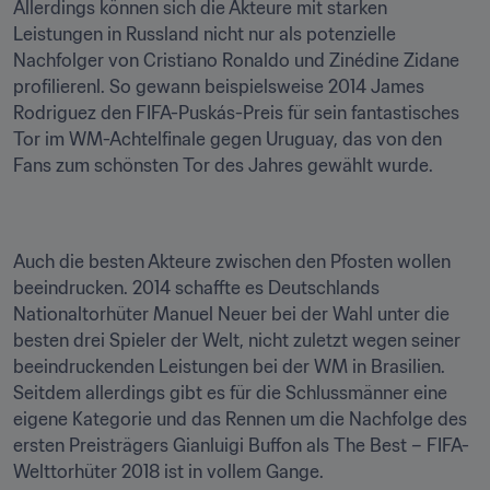
Allerdings können sich die Akteure mit starken 
Leistungen in Russland nicht nur als potenzielle 
Nachfolger von Cristiano Ronaldo und Zinédine Zidane 
profilierenl. So gewann beispielsweise 2014 James 
Rodriguez den FIFA-Puskás-Preis für sein fantastisches 
Tor im WM-Achtelfinale gegen Uruguay, das von den 
Fans zum schönsten Tor des Jahres gewählt wurde.
Auch die besten Akteure zwischen den Pfosten wollen 
beeindrucken. 2014 schaffte es Deutschlands 
Nationaltorhüter Manuel Neuer bei der Wahl unter die 
besten drei Spieler der Welt, nicht zuletzt wegen seiner 
beeindruckenden Leistungen bei der WM in Brasilien. 
Seitdem allerdings gibt es für die Schlussmänner eine 
eigene Kategorie und das Rennen um die Nachfolge des 
ersten Preisträgers Gianluigi Buffon als The Best – FIFA-
Welttorhüter 2018 ist in vollem Gange.