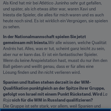
Als Kind hat mir bei Atlético Juninho sehr gut gefallen, 
und später, als ich etwas älter war, waren Xavi und 
Iniesta die Spieler, die alles für mich waren und es auch 
heute noch sind. Es ist wirklich ein Vergnügen, sie spielen 
zu sehen.
In der Nationalmannschaft spielen Sie jetzt 
gemeinsam mit Iniesta.
Wir alle wissen, welche Qualität 
Andrés hat. Alles, was er tut, scheint ganz leicht zu sein, 
aber nur er kann das. Er ist ein fantastischer Spieler. 
Wenn du keine Anspielstation hast, musst du nur ihm den 
Ball geben und weißt genau, dass er für alles eine 
Lösung finden und ihn nicht verlieren wird.
Spanien und Italien stehen derzeit in der WM-
Qualifikation punktgleich an der Spitze ihrer Gruppe, 
gefolgt von Israel mit einem Punkt Rückstand. Wird 
La 
Roja
 sich für die WM in Russland qualifizieren?
Die Gruppe ist sehr stark, vor allem, weil Spanien und 