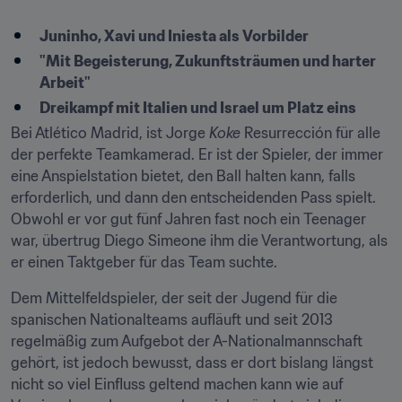
Juninho, Xavi und Iniesta als Vorbilder
"Mit Begeisterung, Zukunftsträumen und harter 
Arbeit"
Dreikampf mit Italien und Israel um Platz eins
Bei Atlético Madrid, ist Jorge 
Koke
 Resurrección für alle 
der perfekte Teamkamerad. Er ist der Spieler, der immer 
eine Anspielstation bietet, den Ball halten kann, falls 
erforderlich, und dann den entscheidenden Pass spielt. 
Obwohl er vor gut fünf Jahren fast noch ein Teenager 
war, übertrug Diego Simeone ihm die Verantwortung, als 
er einen Taktgeber für das Team suchte.
Dem Mittelfeldspieler, der seit der Jugend für die 
spanischen Nationalteams aufläuft und seit 2013 
regelmäßig zum Aufgebot der A-Nationalmannschaft 
gehört, ist jedoch bewusst, dass er dort bislang längst 
nicht so viel Einfluss geltend machen kann wie auf 