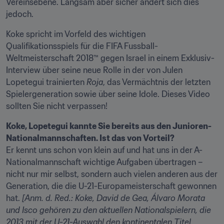
Vereinsebene. Langsam aber sicher ändert sich dies 
jedoch.
Koke spricht im Vorfeld des wichtigen 
Qualifikationsspiels für die FIFA Fussball-
Weltmeisterschaft 2018™ gegen Israel in einem Exklusiv-
Interview über seine neue Rolle in der von Julen 
Lopetegui trainierten 
Roja
, das Vermächtnis der letzten 
Spielergeneration sowie über seine Idole. Dieses Video 
sollten Sie nicht verpassen!
Koke, Lopetegui kannte Sie bereits aus den Junioren-
Nationalmannschaften. Ist das von Vorteil?
Er kennt uns schon von klein auf und hat uns in der A-
Nationalmannschaft wichtige Aufgaben übertragen – 
nicht nur mir selbst, sondern auch vielen anderen aus der 
Generation, die die U-21-Europameisterschaft gewonnen 
hat. 
[Anm. d. Red.: Koke, David de Gea,
Álvaro Morata 
und Isco gehören zu den aktuellen Nationalspielern, die 
2013 mit der U-21-Auswahl den kontinentalen Titel 