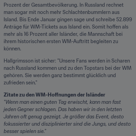
Prozent der Gesamtbevölkerung. In Russland rechnet 
man sogar mit noch mehr Schlachtenbummlern aus 
Island. Bis Ende Januar gingen sage und schreibe 52.899 
Anträge für WM-Tickets aus Island ein. Somit hoffen als 
mehr als 16 Prozent aller Isländer, die Mannschaft bei 
ihrem historischen ersten WM-Auftritt begleiten zu 
können.
Hallgrimsson ist sicher: "Unsere Fans werden in Scharen 
nach Russland kommen und zu den Topstars bei der WM 
gehören. Sie werden ganz bestimmt glücklich und 
zufrieden sein."
Zitate zu den WM-Hoffnungen der Isländer
"Wenn man einen guten Tag erwischt, kann man fast 
jeden Gegner schlagen. Das haben wir in den letzten 
Jahren oft genug gezeigt. Je größer das Event, desto 
fokussierter und disziplinierter sind die Jungs, und desto 
besser spielen sie."