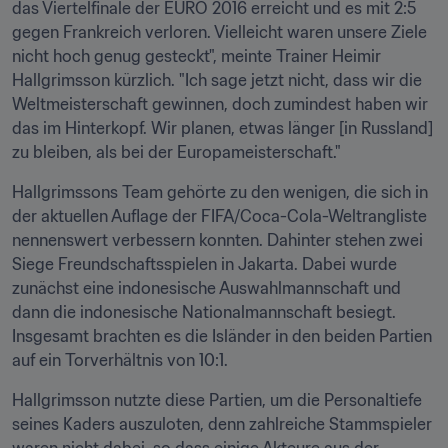
das Viertelfinale der EURO 2016 erreicht und es mit 2:5 
gegen Frankreich verloren. Vielleicht waren unsere Ziele 
nicht hoch genug gesteckt", meinte Trainer Heimir 
Hallgrimsson kürzlich. "Ich sage jetzt nicht, dass wir die 
Weltmeisterschaft gewinnen, doch zumindest haben wir 
das im Hinterkopf. Wir planen, etwas länger [in Russland] 
zu bleiben, als bei der Europameisterschaft."
Hallgrimssons Team gehörte zu den wenigen, die sich in 
der aktuellen Auflage der FIFA/Coca-Cola-Weltrangliste 
nennenswert verbessern konnten. Dahinter stehen zwei 
Siege Freundschaftsspielen in Jakarta. Dabei wurde 
zunächst eine indonesische Auswahlmannschaft und 
dann die indonesische Nationalmannschaft besiegt. 
Insgesamt brachten es die Isländer in den beiden Partien 
auf ein Torverhältnis von 10:1.
Hallgrimsson nutzte diese Partien, um die Personaltiefe 
seines Kaders auszuloten, denn zahlreiche Stammspieler 