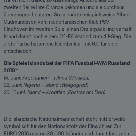
waren nicht dabei, so dass einige Akteure aus der 
zweiten Reihe ihre Chance bekamen und sie durchaus 
überzeugend nutzten. So schnürte beispielsweise Albert 
Gudmundsson vom niederländischen Klub PSV 
Eindhoven im zweiten Spiel einen Dreierpack und verhalf 
Island damit nach einem 0:1-Rückstand zum 4:1-Sieg. Die 
erste Partie hatten die Isländer klar mit 6:0 für sich 
entschieden.
Die Spiele Islands bei der FIFA Fussball-WM Russland 
2018™
16. Juni: Argentinien – Island (Moskau)
22. Juni: Nigeria – Island (Wolgograd)
26. **Juni: Island – Kroatien (Rostow am Don)
Die isländische Nationalmannschaft steht mittlerweile 
symbolisch für den Nationalstolz der Einwohner. Zur 
EURO 2016 reisten 30.000 Isländer und damit fast zehn 