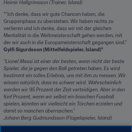
Heimir Hallgrimsson (Trainer, Island)
*"Ich denke, dass wir gute Chancen haben, die 
Gruppenphase zu überstehen. Wir haben nichts zu 
verlieren und ich denke, dass wir mit der gleichen 
Mentalität in die Weltmeisterschaft gehen werden, mit 
Gylfi Sigurdsson (Mittelfeldspieler, Island)*
"Lionel Messi ist einer der besten, wenn nicht der beste 
Spieler, die je gegen den Ball getreten haben. Es wird 
bestimmt ein tolles Erlebnis, uns mit ihm zu messen. Wir 
wissen natürlich, dass es schwer wird. Wahrscheinlich 
werden wir 95 Prozent der Zeit verteidigen. Aber in den 
fünf Prozent, wenn wir selbst ein bisschen Fussball 
spielen, könnten wir vielleicht ein Törchen erzielen und 
damit so manchen überraschen."
Johann Berg Gudmundsson (Flügelspieler, Island)
"Wir fahren zum ersten Mal zu einer Weltmeisterschaft. 