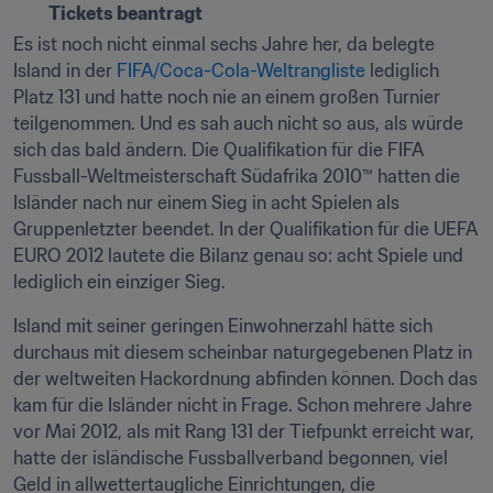
Tickets beantragt
Es ist noch nicht einmal sechs Jahre her, da belegte 
Island in der 
FIFA/Coca-Cola-Weltrangliste
 lediglich 
Platz 131 und hatte noch nie an einem großen Turnier 
teilgenommen. Und es sah auch nicht so aus, als würde 
sich das bald ändern. Die Qualifikation für die FIFA 
Fussball-Weltmeisterschaft Südafrika 2010™ hatten die 
Isländer nach nur einem Sieg in acht Spielen als 
Gruppenletzter beendet. In der Qualifikation für die UEFA 
EURO 2012 lautete die Bilanz genau so: acht Spiele und 
lediglich ein einziger Sieg.
Island mit seiner geringen Einwohnerzahl hätte sich 
durchaus mit diesem scheinbar naturgegebenen Platz in 
der weltweiten Hackordnung abfinden können. Doch das 
kam für die Isländer nicht in Frage. Schon mehrere Jahre 
vor Mai 2012, als mit Rang 131 der Tiefpunkt erreicht war, 
hatte der isländische Fussballverband begonnen, viel 
Geld in allwettertaugliche Einrichtungen, die 