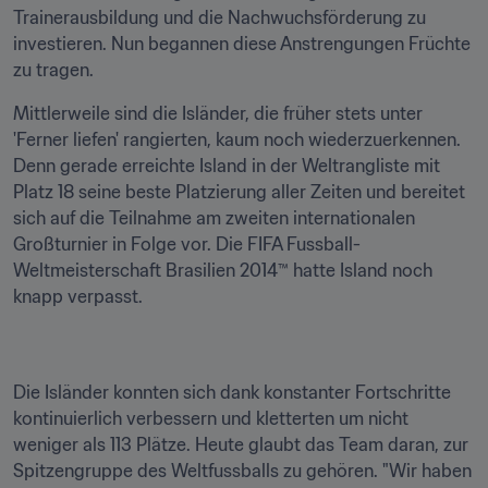
Trainerausbildung und die Nachwuchsförderung zu 
investieren. Nun begannen diese Anstrengungen Früchte 
zu tragen.
Mittlerweile sind die Isländer, die früher stets unter 
'Ferner liefen' rangierten, kaum noch wiederzuerkennen. 
Denn gerade erreichte Island in der Weltrangliste mit 
Platz 18 seine beste Platzierung aller Zeiten und bereitet 
sich auf die Teilnahme am zweiten internationalen 
Großturnier in Folge vor. Die FIFA Fussball-
Weltmeisterschaft Brasilien 2014™ hatte Island noch 
knapp verpasst.
Die Isländer konnten sich dank konstanter Fortschritte 
kontinuierlich verbessern und kletterten um nicht 
weniger als 113 Plätze. Heute glaubt das Team daran, zur 
Spitzengruppe des Weltfussballs zu gehören. "Wir haben 