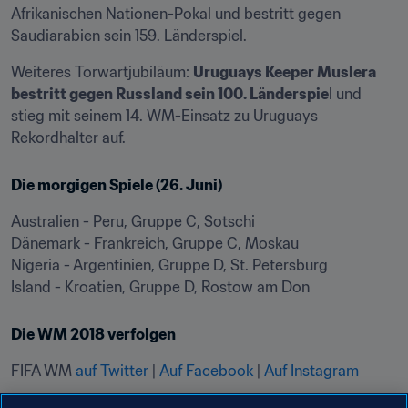
Afrikanischen Nationen-Pokal und bestritt gegen 
Saudiarabien sein 159. Länderspiel.
Weiteres Torwartjubiläum: 
Uruguays Keeper Muslera 
bestritt gegen Russland sein 100. Länderspie
l und 
stieg mit seinem 14. WM-Einsatz zu Uruguays 
Rekordhalter auf.
Die morgigen Spiele (26. Juni)
Australien - Peru, Gruppe C, Sotschi

Dänemark - Frankreich, Gruppe C, Moskau

Nigeria - Argentinien, Gruppe D, St. Petersburg

Island - Kroatien, Gruppe D, Rostow am Don
Die WM 2018 verfolgen
FIFA WM 
auf Twitter
 | 
Auf Facebook
 | 
Auf Instagram