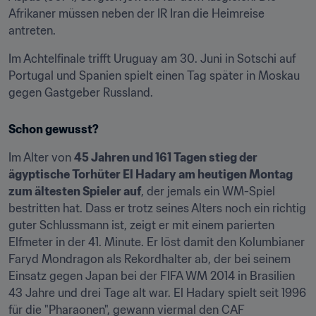
Afrikaner müssen neben der IR Iran die Heimreise 
antreten.
Im Achtelfinale trifft Uruguay am 30. Juni in Sotschi auf 
Portugal und Spanien spielt einen Tag später in Moskau 
gegen Gastgeber Russland.
Schon gewusst?
Im Alter von 
45 Jahren und 161 Tagen stieg der 
ägyptische Torhüter El Hadary
am heutigen Montag 
zum ältesten Spieler auf
, der jemals ein WM-Spiel 
bestritten hat. Dass er trotz seines Alters noch ein richtig 
guter Schlussmann ist, zeigt er mit einem parierten 
Elfmeter in der 41. Minute. Er löst damit den Kolumbianer 
Faryd Mondragon als Rekordhalter ab, der bei seinem 
Einsatz gegen Japan bei der FIFA WM 2014 in Brasilien 
43 Jahre und drei Tage alt war. El Hadary spielt seit 1996 
für die "Pharaonen", gewann viermal den CAF 