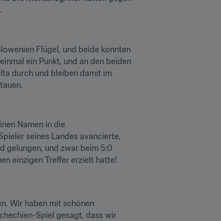
.
lowenien Flügel, und beide konnten 
einmal ein Punkt, und an den beiden 
lta durch und bleiben damit im 
itauen.
inen Namen in die 
pieler seines Landes avancierte, 
d gelungen, und zwar beim 5:0 
 einzigen Treffer erzielt hatte! 
en. Wir haben mit schönen 
hechien-Spiel gesagt, dass wir 