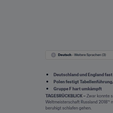
Deutsch
 - Weitere Sprachen (3)
Deutschland und England fast
Polen festigt Tabellenführung,
Gruppe F hart umkämpft
TAGESRÜCKBLICK – 
Zwar konnte s
Weltmeisterschaft Russland 2018™ no
beruhigt schlafen gehen.