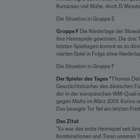
Rumänien viel Mühe, doch 15 Minuten
Die Situation in Gruppe E 
Gruppe F 
Die Niederlage der Slowak
ihre Heimspiele gewinnen. Die drei 
letzten Spieltagen kommt es zu dire
vierten Spiel in Folge ohne Niederl
Die Situation in Gruppe F 
Der Spieler des Tages *
Thomas Del
Geschichtsbücher des dänischen Fuss
der in der europäischen WM-Quali ei
gegen Malta im März 2001. Kurios ist
Das besagte Tor fiel am letzten Fre
Das Zitat
"Es war das erste Heimspiel seit lä
Kombinationen und Toren unseren Te