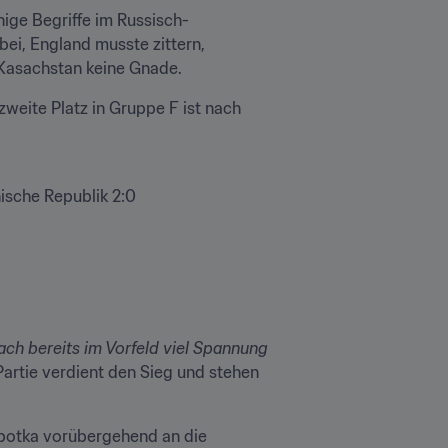
ige Begriffe im Russisch-
i, England musste zittern, 
 Kasachstan keine Gnade.
eite Platz in Gruppe F ist nach 
sche Republik 2:0

h bereits im Vorfeld viel Spannung 
Partie verdient den Sieg und stehen 
obotka vorübergehend an die 