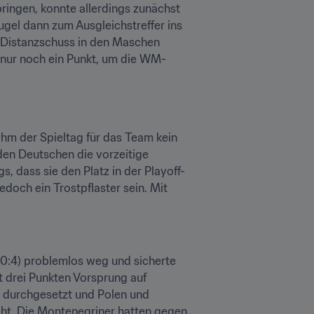
ingen, konnte allerdings zunächst 
gel dann zum Ausgleichstreffer ins 
 Distanzschuss in den Maschen 
 nur noch ein Punkt, um die WM-
ahm der Spieltag für das Team kein 
en Deutschen die vorzeitige 
s, dass sie den Platz in der Playoff-
doch ein Trostpflaster sein. Mit 
0:4) problemlos weg und sicherte 
t drei Punkten Vorsprung auf 
 durchgesetzt und Polen und 
t. Die Montenegriner hatten gegen 