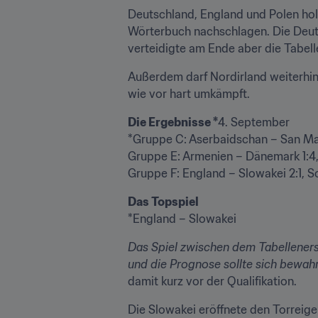
Deutschland, England und Polen holt
Wörterbuch nachschlagen. Die Deuts
verteidigte am Ende aber die Tabel
Außerdem darf Nordirland weiterhin 
wie vor hart umkämpft.
Die Ergebnisse *
4. September

*Gruppe C: Aserbaidschan – San Mar
Gruppe E: Armenien – Dänemark 1:4,
Gruppe F: England – Slowakei 2:1, S
Das Topspiel 
*England – Slowakei
Das Spiel zwischen dem Tabelleners
und die Prognose sollte sich bewahr
damit kurz vor der Qualifikation.
Die Slowakei eröffnete den Torreige