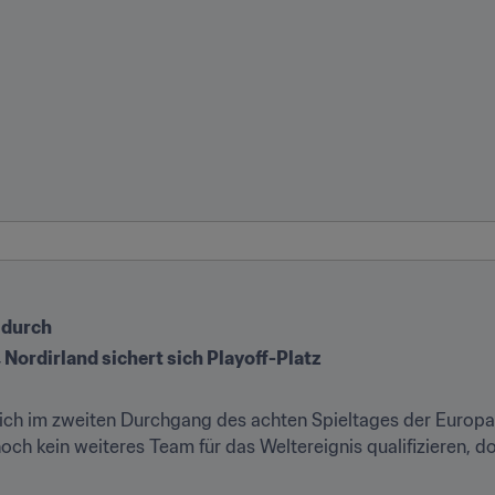
 durch
 Nordirland sichert sich Playoff-Platz
ich im zweiten Durchgang des achten Spieltages der Europa-Q
ch kein weiteres Team für das Weltereignis qualifizieren, do