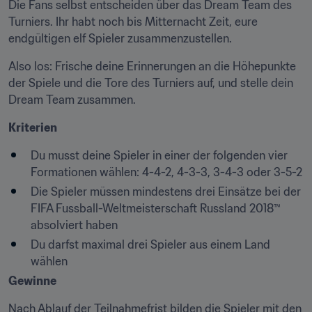
Die Fans selbst entscheiden über das Dream Team des 
Turniers. Ihr habt noch bis Mitternacht Zeit, eure 
endgültigen elf Spieler zusammenzustellen.
Also los: Frische deine Erinnerungen an die Höhepunkte 
der Spiele und die Tore des Turniers auf, und stelle dein 
Dream Team zusammen.
Kriterien
Du musst deine Spieler in einer der folgenden vier 
Formationen wählen: 4-4-2, 4-3-3, 3-4-3 oder 3-5-2
Die Spieler müssen mindestens drei Einsätze bei der 
FIFA Fussball-Weltmeisterschaft Russland 2018™ 
absolviert haben
Du darfst maximal drei Spieler aus einem Land 
wählen
Gewinne
Nach Ablauf der Teilnahmefrist bilden die Spieler mit den 