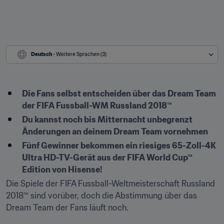
Deutsch
 - Weitere Sprachen (3)
​Die Fans selbst entscheiden über das Dream Team 
der FIFA Fussball-WM Russland 2018™
Du kannst noch bis Mitternacht unbegrenzt 
Änderungen an deinem Dream Team vornehmen
Fünf Gewinner bekommen ein riesiges 65-Zoll-4K 
Ultra HD-TV-Gerät aus der FIFA World Cup™ 
Edition von Hisense!
Die Spiele der FIFA Fussball-Weltmeisterschaft Russland 
2018™ sind vorüber, doch die Abstimmung über das 
Dream Team der Fans läuft noch.