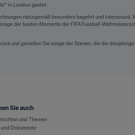
ds™ in London geehrt.
hnungen naturgemäß besonders begehrt und interessant. Was 
inige der besten Momente der FIFA Fussball-Weltmeistersch
urück und genießen Sie einige der Szenen, die die diesjähri
en Sie auch
chrichten und Themen
e und Dokumente