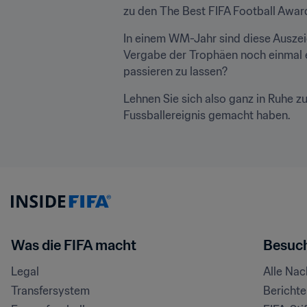
zu den The Best FIFA Football Awar
In einem WM-Jahr sind diese Auszeic
Vergabe der Trophäen noch einmal e
passieren zu lassen?
Lehnen Sie sich also ganz in Ruhe z
Fussballereignis gemacht haben.
Was die FIFA macht
Besuch
Legal
Alle Na
Transfersystem
Bericht