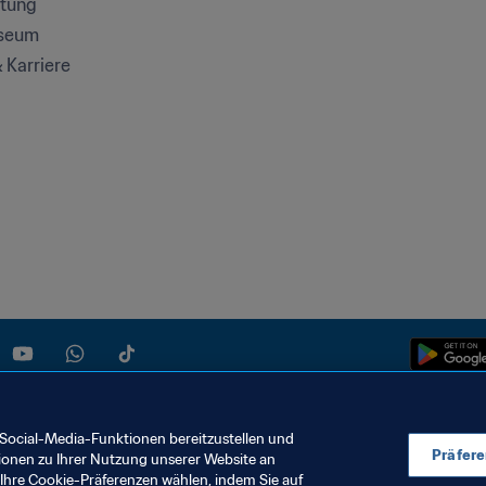
ftung
seum
& Karriere
Social-Media-Funktionen bereitzustellen und
Präfer
ionen zu Ihrer Nutzung unserer Website an
Ihre Cookie-Präferenzen wählen, indem Sie auf
KIE-EINSTELLUNGEN