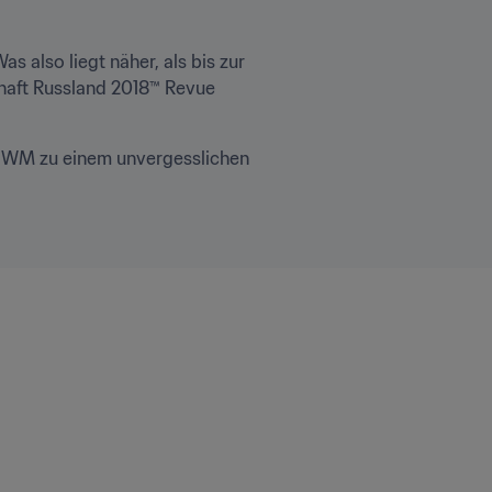
also liegt näher, als bis zur 
aft Russland 2018™ Revue 
ge WM zu einem unvergesslichen 