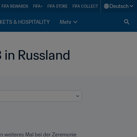
Deutsch
FIFA REWARDS
FIFA+
FIFA STORE
FIFA COLLECT
KETS & HOSPITALITY
Mehr
in Russland 
n weiteres Mal bei der Zeremonie 