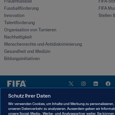
Frauenfussball
FIFA-Sti
Fussballförderung
FIFA Mu
Innovation
Stellen 
Talentförderung
Organisation von Turnieren
Nachhaltigkeit
Menschenrechte und Antidiskriminierung
Gesundheit und Medizin
Bildungsinitiativen
Schutz Ihrer Daten
Wir verwenden Cookies, um Inhalte und Werbung zu personalisieren, 
unseren Datenverkehr zu analysieren. Ausserdem geben wir Informat
NUTZUNGSBEDINGUNGEN
unsere Social-Media-, Werbe- und Analysepartner weiter. Sie können 
FIFA-DATENSCHUTZPORTAL
DOWNLOADS
COO