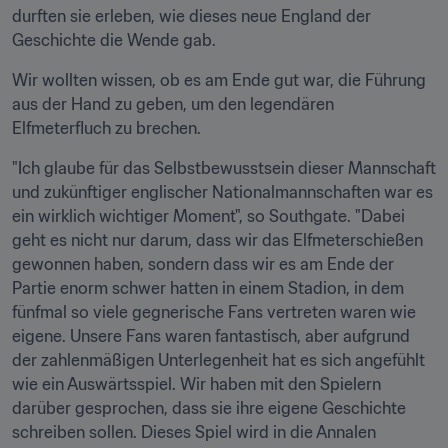
durften sie erleben, wie dieses neue England der 
Geschichte die Wende gab.
Wir wollten wissen, ob es am Ende gut war, die Führung 
aus der Hand zu geben, um den legendären 
Elfmeterfluch zu brechen.
"Ich glaube für das Selbstbewusstsein dieser Mannschaft 
und zukünftiger englischer Nationalmannschaften war es 
ein wirklich wichtiger Moment", so Southgate. "Dabei 
geht es nicht nur darum, dass wir das Elfmeterschießen 
gewonnen haben, sondern dass wir es am Ende der 
Partie enorm schwer hatten in einem Stadion, in dem 
fünfmal so viele gegnerische Fans vertreten waren wie 
eigene. Unsere Fans waren fantastisch, aber aufgrund 
der zahlenmäßigen Unterlegenheit hat es sich angefühlt 
wie ein Auswärtsspiel. Wir haben mit den Spielern 
darüber gesprochen, dass sie ihre eigene Geschichte 
schreiben sollen. Dieses Spiel wird in die Annalen 