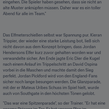
eingehen. Die Spieler haben gesehen, dass sie nicht an 
alte Muster anknüpfen müssen. Daher war es ein toller 
Abend für alle im Team."
Das Elfmeterschießen selbst war Spannung pur. Kieran 
Trippier, der wieder eine starke Leistung bot, ließ sich 
nicht davon aus dem Konzept bringen, dass Jordan 
Hendersons Elfer kurz zuvor gehalten worden war und 
verwandelte sicher. Am Ende jagte Eric Dier die Kugel 
nach einem Anlauf im Trippelschritt an David Ospina 
vorbei in die Maschen und machte damit den Sieg 
perfekt. Jordan Pickford wird von den England-Fans 
sicher noch lange besungen werden. Die Glanzparade, 
mit der er Mateus Uribes Schuss im Spiel hielt, wurde 
auch von Southgate in den höchsten Tönen gelobt.
"Das war eine Spitzenparade", so der Trainer. "Er hat eine 