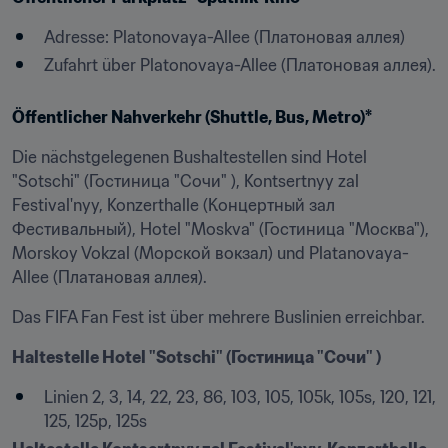
Adresse: Platonovaya-Allee (Платоновая аллея)
Zufahrt über Platonovaya-Allee (Платоновая аллея).
Öffentlicher Nahverkehr (Shuttle, Bus, Metro)*
Die nächstgelegenen Bushaltestellen sind Hotel 
"Sotschi" (Гостиница "Сочи" ), Kontsertnyy zal 
Festival'nyy, Konzerthalle (Концертный зал 
Фестивальный), Hotel "Moskva" (Гостиница "Москва"), 
Morskoy Vokzal (Морской вокзал) und Platanovaya-
Allee (Платановая аллея).
Das FIFA Fan Fest ist über mehrere Buslinien erreichbar.
Haltestelle Hotel "Sotschi" (Гостиница "Сочи" )
Linien 2, 3, 14, 22, 23, 86, 103, 105, 105k, 105s, 120, 121, 
125, 125p, 125s