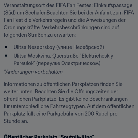
Veranstaltungsort des FIFA Fan Festes: Einkaufspassage 
(Süd) am SeehafenBeachten Sie bei der Anfahrt zum FIFA 
Fan Fest die Verkehrsregeln und die Anweisungen der 
Ordnungskräfte. Verkehrsbeschränkungen sind auf 
folgenden Straßen zu erwarten:
Ulitsa Nesebrskoy (улице Несебрской)
Ulitsa Moskvina, Querstraße "Elektricheskiy 
Pereulok" (переулке Электрическом)
*Änderungen vorbehalten
Informationen zu öffentlichen Parkplätzen finden Sie 
weiter unten. Beachten Sie die Öffnungszeiten der 
öffentlichen Parkplätze. Es gibt keine Beschränkungen 
für unterschiedliche Fahrzeugtypen. Auf dem öffentlichen 
Parkplatz fällt eine Parkgebühr von 200 Rubel pro 
Stunde an.
Öffentlicher Parkplatz "Sputnik-Kino"