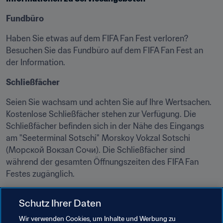
Fundbüro
Haben Sie etwas auf dem FIFA Fan Fest verloren? 
Besuchen Sie das Fundbüro auf dem FIFA Fan Fest an 
der Information.
Schließfächer
Seien Sie wachsam und achten Sie auf Ihre Wertsachen. 
Kostenlose Schließfächer stehen zur Verfügung. Die 
Schließfächer befinden sich in der Nähe des Eingangs 
am "Seeterminal Sotschi" Morskoy Vokzal Sotschi 
(Морской Вокзал Сочи). Die Schließfächer sind 
während der gesamten Öffnungszeiten des FIFA Fan 
Festes zugänglich.
Information
Schutz Ihrer Daten
An vier Informationsschaltern erhalten Sie nützliche 
Wir verwenden Cookies, um Inhalte und Werbung zu