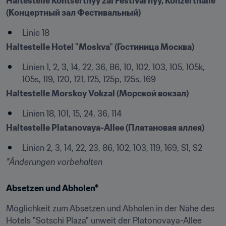
Haltestelle Kontsertnyy zal Festival'nyy, Konzerthalle 
(Концертный зал Фестивальный)
Linie 18
Haltestelle Hotel "Moskva" (Гостиница Москва)
Linien 1, 2, 3, 14, 22, 36, 86, 10, 102, 103, 105, 105k, 
105s, 119, 120, 121, 125, 125p, 125s, 169
Haltestelle Morskoy Vokzal (Морской вокзал)
Linien 18, 101, 15, 24, 36, 114
Haltestelle Platanovaya-Allee (Платановая аллея)
Linien 2, 3, 14, 22, 23, 86, 102, 103, 119, 169, S1, S2
*Änderungen vorbehalten
Absetzen und Abholen*
Möglichkeit zum Absetzen und Abholen in der Nähe des 
Hotels "Sotschi Plaza" unweit der Platonovaya-Allee 