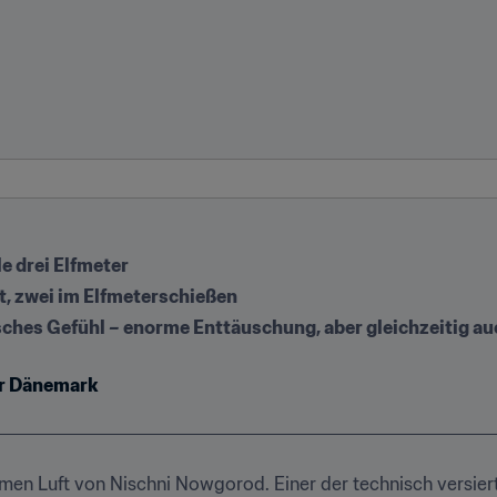
e drei Elfmeter
it, zwei im Elfmeterschießen
sches Gefühl – enorme Enttäuschung, aber gleichzeitig au
er Dänemark
men Luft von Nischni Nowgorod. Einer der technisch versierte