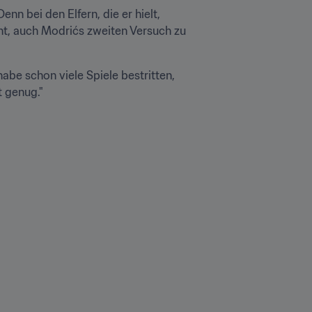
enn bei den Elfern, die er hielt, 
nt, auch Modrićs zweiten Versuch zu 
abe schon viele Spiele bestritten, 
t genug."