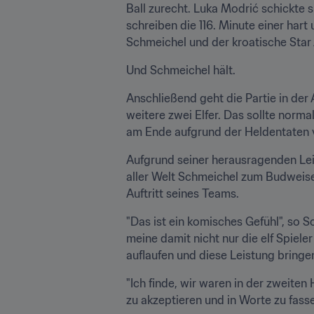
Ball zurecht. Luka Modrić schickte si
schreiben die 116. Minute einer hart
Schmeichel und der kroatische Star
Und Schmeichel hält.
Anschließend geht die Partie in der
weitere zwei Elfer. Das sollte norma
am Ende aufgrund der Heldentaten 
Aufgrund seiner herausragenden Leis
aller Welt Schmeichel zum Budweiser
Auftritt seines Teams.
"Das ist ein komisches Gefühl", so 
meine damit nicht nur die elf Spieler
auflaufen und diese Leistung bringe
"Ich finde, wir waren in der zweiten
zu akzeptieren und in Worte zu fasse