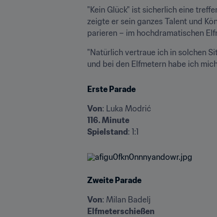
"Kein Glück" ist sicherlich eine treff
zeigte er sein ganzes Talent und Kö
parieren – im hochdramatischen El
"Natürlich vertraue ich in solchen S
und bei den Elfmetern habe ich mich
Erste Parade
Von
116. Minute
Spielstand
: 1:1
Zweite Parade
Von
Elfmeterschießen