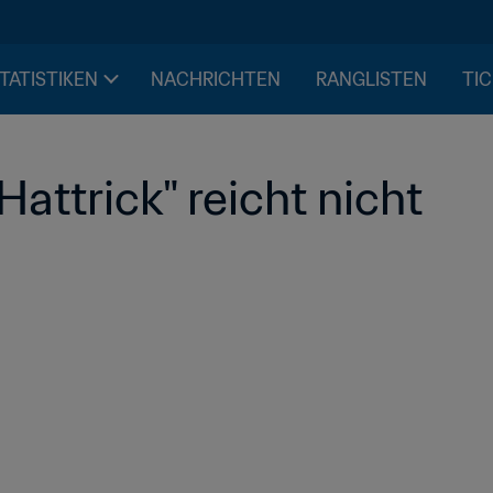
STATISTIKEN
NACHRICHTEN
RANGLISTEN
TIC
attrick" reicht nicht