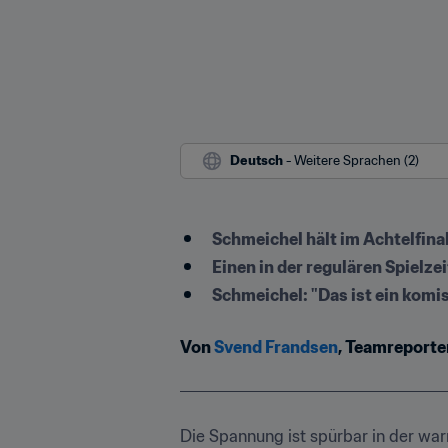
Deutsch
 - Weitere Sprachen (2)
Schmeichel hält im Achtelfinal
Einen in der regulären Spielze
Schmeichel: "Das ist ein komi
Von 
Svend Frandsen
, Teamreport
Die Spannung ist spürbar in der war