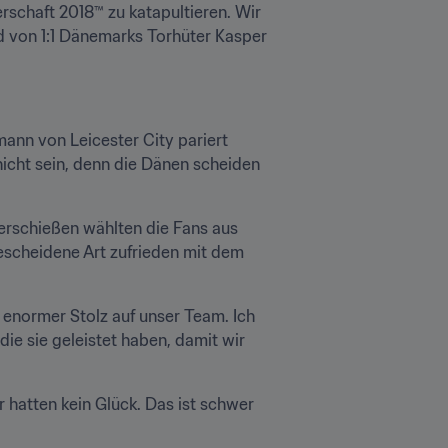
erschaft 2018™ zu katapultieren. Wir 
nd von 1:1 Dänemarks Torhüter Kasper 
ann von Leicester City pariert 
nicht sein, denn die Dänen scheiden 
erschießen wählten die Fans aus 
escheidene Art zufrieden mit dem 
 enormer Stolz auf unser Team. Ich 
die sie geleistet haben, damit wir 
 hatten kein Glück. Das ist schwer 