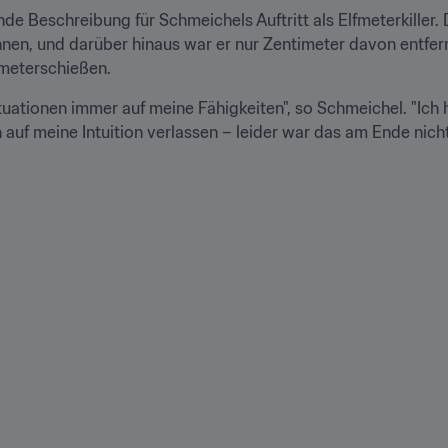
ende Beschreibung für Schmeichels Auftritt als Elfmeterkiller. D
nnen, und darüber hinaus war er nur Zentimeter davon entfer
fmeterschießen.
ituationen immer auf meine Fähigkeiten", so Schmeichel. "Ich h
 auf meine Intuition verlassen – leider war das am Ende nich