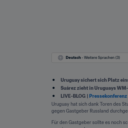
Deutsch
 - Weitere Sprachen (3)
Uruguay sichert sich Platz ein
Suárez zieht in Uruguays WM-T
LIVE-BLOG
|
Pressekonferenz 
Uruguay hat sich dank Toren des St
gegen Gastgeber Russland durchges
Für den Gastgeber sollte es noch sc