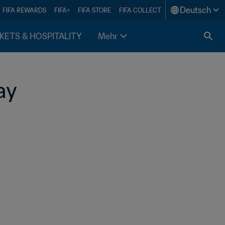
Deutsch
FIFA REWARDS
FIFA+
FIFA STORE
FIFA COLLECT
KETS & HOSPITALITY
Mehr
y 