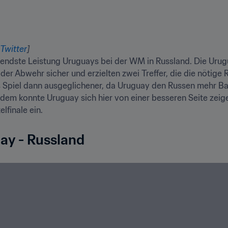
Twitter
]
gendste Leistung Uruguays bei der WM in Russland. Die Urugua
er Abwehr sicher und erzielten zwei Treffer, die die nötige R
 Spiel dann ausgeglichener, da Uruguay den Russen mehr Ballb
dem konnte Uruguay sich hier von einer besseren Seite zeigen
lfinale ein.
ay - Russland