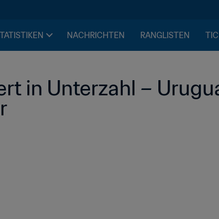
STATISTIKEN
NACHRICHTEN
RANGLISTEN
TIC
ert in Unterzahl – Urugua
r