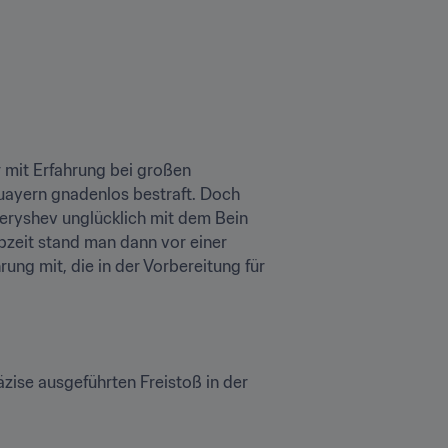
mit Erfahrung bei großen 
guayern gnadenlos bestraft. Doch 
heryshev unglücklich mit dem Bein 
bzeit stand man dann vor einer 
ng mit, die in der Vorbereitung für 
zise ausgeführten Freistoß in der 