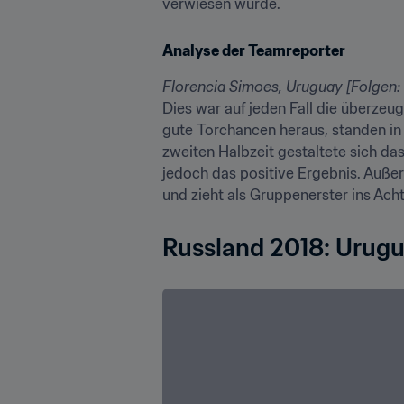
verwiesen wurde.
Analyse der Teamreporter
Florencia Simoes, Uruguay [Folgen: 
Dies war auf jeden Fall die überzeu
gute Torchancen heraus, standen in d
zweiten Halbzeit gestaltete sich das
jedoch das positive Ergebnis. Außer
und zieht als Gruppenerster ins Achte
Russland 2018: Urugu