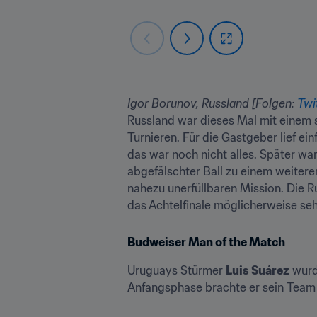
Igor Borunov, Russland [Folgen: 
Twi
Russland war dieses Mal mit einem 
Turnieren. Für die Gastgeber lief ei
das war noch nicht alles. Später war
abgefälschter Ball zu einem weitere
nahezu unerfüllbaren Mission. Die Ru
das Achtelfinale möglicherweise sehr
Budweiser Man of the Match
Uruguays Stürmer 
Luis Suárez
 wurd
Anfangsphase brachte er sein Team