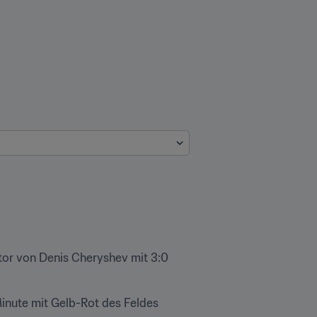
or von Denis Cheryshev mit 3:0 
inute mit Gelb-Rot des Feldes 