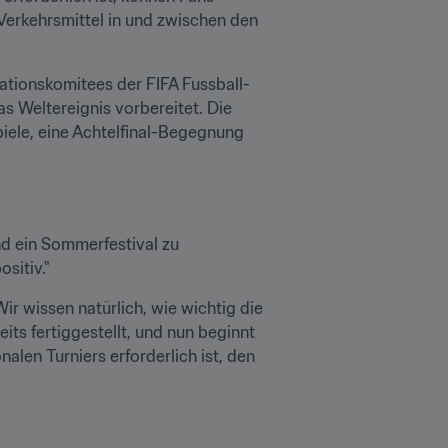
Verkehrsmittel in und zwischen den 
sationskomitees der FIFA Fussball-
 Weltereignis vorbereitet. Die 
piele, eine Achtelfinal-Begegnung 
d ein Sommerfestival zu 
sitiv."
Wir wissen natürlich, wie wichtig die 
ts fertiggestellt, und nun beginnt 
nalen Turniers erforderlich ist, den 