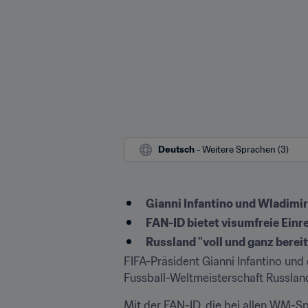
Deutsch
 - Weitere Sprachen (3)
Gianni Infantino und Wladimi
FAN-ID bietet visumfreie Einr
Russland "voll und ganz berei
FIFA-Präsident Gianni Infantino und 
Fussball-Weltmeisterschaft Russl
Mit der FAN-ID, die bei allen WM-Spi