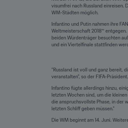
visumfrei nach Russland einreisen. 
WM-Städten möglich.
Infantino und Putin nahmen ihre FAN
Weltmeisterschaft 2018™ entgegen. B
beiden Würdenträger besuchten au
und ein Viertelfinale stattfinden wer
"Russland ist voll und ganz bereit,
veranstalten", so der FIFA-Präsident
Infantino fügte allerdings hinzu, ein
letzten Wochen sind, um die kleinen 
die anspruchsvollste Phase, in der wir
letzten Schliff geben müssen."
Die WM beginnt am 14. Juni. Weitere