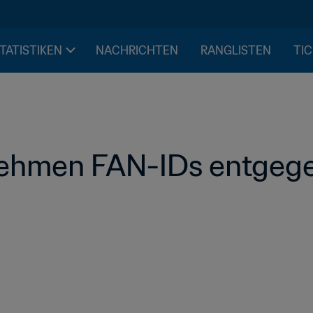
STATISTIKEN
NACHRICHTEN
RANGLISTEN
TIC
nehmen FAN-IDs entgeg