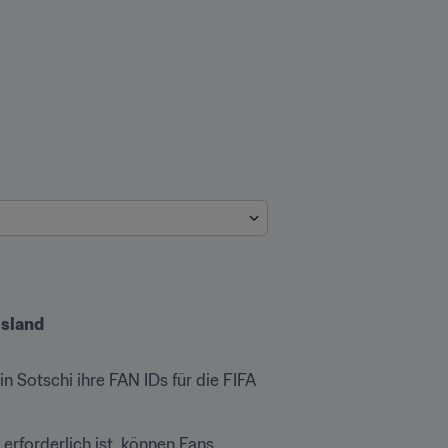
ssland
 Sotschi ihre FAN IDs für die FIFA 
rforderlich ist, können Fans 