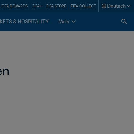
Deutsch
FIFA REWARDS
FIFA+
FIFA STORE
FIFA COLLECT
KETS & HOSPITALITY
Mehr
en