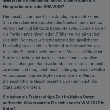
Was ist aus technischer und taktischer Sicht die 
Haupterkenntnis der WM 2018?
Der Fussball verändert sich ständig. Es macht keinen 
Sinn, verschiedene Epochen des Spiels miteinander zu 
vergleichen und Dinge zu behaupten wie „Damals waren 
die Partien attraktiver“ oder „Früher wurde taktischer 
gespielt“. So etwas wie schöneren oder hässlicheren 
Fussball gibt es nicht. In Russland zu beobachten war, 
dass der Ballbesitz nicht mehr das Mass aller Dinge ist. 
Stattdessen konzentrierten sich die Teams vor allem 
darauf, auf engem Raum zu kombinieren, stets kompakt 
zu stehen und möglichst rasch in die gegnerische Hälfte 
vorzustossen. Zudem legten sie noch mehr Wert auf 
mannschaftliche Geschlossenheit, der sich auch die 
Stars unterordneten.
Sie haben als Trainer einige Zeit im Nahen Osten 
verbracht. Was erwarten Sie sich von der WM 2022 in 
Katar?