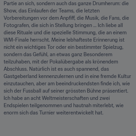
Partie an sich, sondern auch das ganze Drumherum: die 
Show, das Einlaufen der Teams, die letzten 
Vorbereitungen vor dem Anpfiff, die Musik, die Fans, die 
Fotografen, die sich in Stellung bringen … Ich liebe all 
diese Rituale und die spezielle Stimmung, die an einem 
WM-Finale herrscht. Meine lebhafteste Erinnerung ist 
nicht ein wichtiges Tor oder ein bestimmter Spielzug, 
sondern das Gefühl, an etwas ganz Besonderem 
teilzuhaben, mit der Pokalübergabe als krönendem 
Abschluss. Natürlich ist es auch spannend, das 
Gastgeberland kennenzulernen und in eine fremde Kultur 
einzutauchen, aber am beeindruckendsten finde ich, wie 
sich der Fussball auf seiner grössten Bühne präsentiert. 
Ich habe an acht Weltmeisterschaften und zwei 
Endspielen teilgenommen und hautnah miterlebt, wie 
enorm sich das Turnier weiterentwickelt hat.