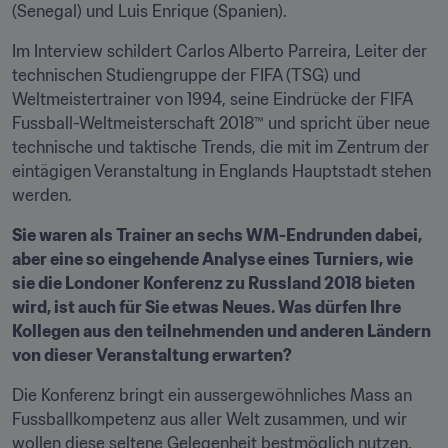
(Senegal) und Luis Enrique (Spanien).
Im Interview schildert Carlos Alberto Parreira, Leiter der 
technischen Studiengruppe der FIFA (TSG) und 
Weltmeistertrainer von 1994, seine Eindrücke der FIFA 
Fussball-Weltmeisterschaft 2018™ und spricht über neue 
technische und taktische Trends, die mit im Zentrum der 
eintägigen Veranstaltung in Englands Hauptstadt stehen 
werden.
Sie waren als Trainer an sechs WM-Endrunden dabei, 
aber eine so eingehende Analyse eines Turniers, wie 
sie die Londoner Konferenz zu Russland 2018 bieten 
wird, ist auch für Sie etwas Neues. Was dürfen Ihre 
Kollegen aus den teilnehmenden und anderen Ländern 
von dieser Veranstaltung erwarten?
Die Konferenz bringt ein aussergewöhnliches Mass an 
Fussballkompetenz aus aller Welt zusammen, und wir 
wollen diese seltene Gelegenheit bestmöglich nutzen. 