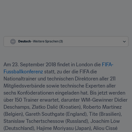
Deutsch
 - Weitere Sprachen (3)
Am 23. September 2018 findet in London die 
FIFA-
Fussballkonferenz
 statt, zu der die FIFA die 
Nationaltrainer und technischen Direktoren aller 211 
Mitgliedsverbände sowie technische Experten aller 
sechs Konföderationen eingeladen hat. Bis jetzt werden 
über 150 Trainer erwartet, darunter WM-Gewinner Didier 
Deschamps, Zlatko Dalić (Kroatien), Roberto Martínez 
(Belgien), Gareth Southgate (England), Tite (Brasilien), 
Stanislaw Tschertschessow (Russland), Joachim Löw 
(Deutschland), Hajime Moriyasu (Japan), Aliou Cissé 