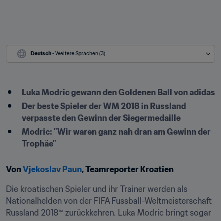
Deutsch
 - Weitere Sprachen (3)
Luka Modric gewann den Goldenen Ball von adidas
Der beste Spieler der WM 2018 in Russland 
verpasste den Gewinn der Siegermedaille
Modric: "Wir waren ganz nah dran am Gewinn der 
Trophäe"
Von 
Vjekoslav Paun
, Teamreporter Kroatien
Die kroatischen Spieler und ihr Trainer werden als 
Nationalhelden von der FIFA Fussball-Weltmeisterschaft 
Russland 2018™ zurückkehren. Luka Modric bringt sogar 