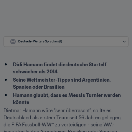
Deutsch
 - Weitere Sprachen (1)
​Didi Hamann findet die deutsche Startelf 
schwächer als 2014
Seine Weltmeister-Tipps sind Argentinien, 
Spanien oder Brasilien
Hamann glaubt, dass es Messis Turnier werden 
könnte
Dietmar Hamann wäre "sehr überrascht", sollte es 
Deutschland als erstem Team seit 56 Jahren gelingen, 
die FIFA Fussball-WM™ zu verteidigen - seine WM-
Favoriten lauten Argentinien, Brasilien oder Spanien.