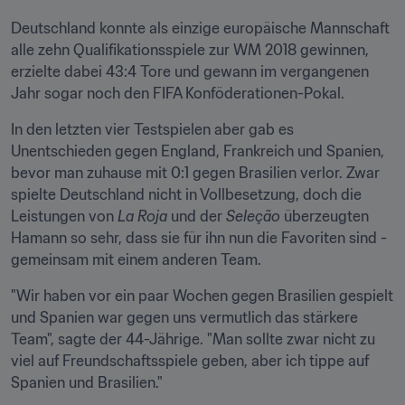
Deutschland konnte als einzige europäische Mannschaft 
alle zehn Qualifikationsspiele zur WM 2018 gewinnen, 
erzielte dabei 43:4 Tore und gewann im vergangenen 
Jahr sogar noch den FIFA Konföderationen-Pokal.
In den letzten vier Testspielen aber gab es 
Unentschieden gegen England, Frankreich und Spanien, 
bevor man zuhause mit 0:1 gegen Brasilien verlor. Zwar 
spielte Deutschland nicht in Vollbesetzung, doch die 
Leistungen von 
La Roja
 und der 
Seleção
 überzeugten 
Hamann so sehr, dass sie für ihn nun die Favoriten sind - 
gemeinsam mit einem anderen Team.
"Wir haben vor ein paar Wochen gegen Brasilien gespielt 
und Spanien war gegen uns vermutlich das stärkere 
Team", sagte der 44-Jährige. "Man sollte zwar nicht zu 
viel auf Freundschaftsspiele geben, aber ich tippe auf 
Spanien und Brasilien."