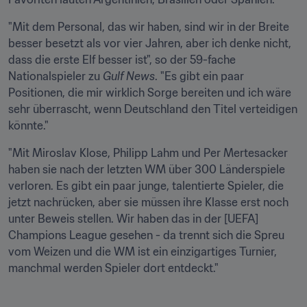
"Mit dem Personal, das wir haben, sind wir in der Breite 
besser besetzt als vor vier Jahren, aber ich denke nicht, 
dass die erste Elf besser ist", so der 59-fache 
Nationalspieler zu 
Gulf News
. "Es gibt ein paar 
Positionen, die mir wirklich Sorge bereiten und ich wäre 
sehr überrascht, wenn Deutschland den Titel verteidigen 
könnte."
"Mit Miroslav Klose, Philipp Lahm und Per Mertesacker 
haben sie nach der letzten WM über 300 Länderspiele 
verloren. Es gibt ein paar junge, talentierte Spieler, die 
jetzt nachrücken, aber sie müssen ihre Klasse erst noch 
unter Beweis stellen. Wir haben das in der [UEFA] 
Champions League gesehen - da trennt sich die Spreu 
vom Weizen und die WM ist ein einzigartiges Turnier, 
manchmal werden Spieler dort entdeckt."