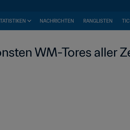
STATISTIKEN
NACHRICHTEN
RANGLISTEN
TIC
nsten WM-Tores aller Zei