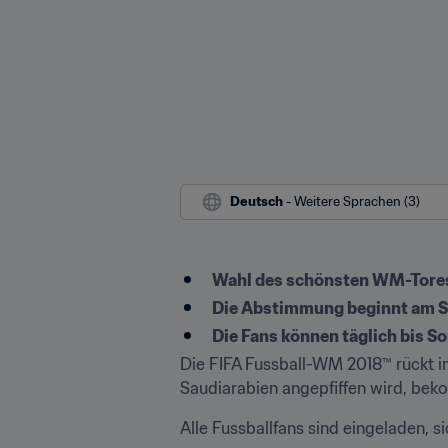
Deutsch
 - Weitere Sprachen (3)
Wahl des schönsten WM-Tores a
Die Abstimmung beginnt am S
Die Fans können täglich bis So
Die FIFA Fussball-WM 2018™ rückt i
Saudiarabien angepfiffen wird, beko
Alle Fussballfans sind eingeladen, s