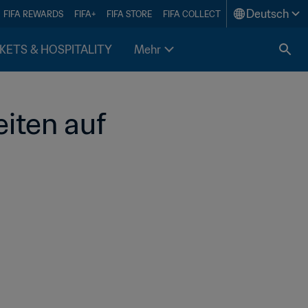
Deutsch
FIFA REWARDS
FIFA+
FIFA STORE
FIFA COLLECT
KETS & HOSPITALITY
Mehr
ten auf 