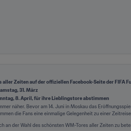
ller Zeiten auf der offiziellen Facebook-Seite der FIFA 
amstag, 31. März
nntag, 8. April, für ihre Lieblingstore abstimmen
mmer näher. Bevor am 14. Juni in Moskau das Eröffnungsspie
mmen die Fans eine einmalige Gelegenheit zu einer Zeitreise
ich an der Wahl des schönsten WM-Tores aller Zeiten zu betei