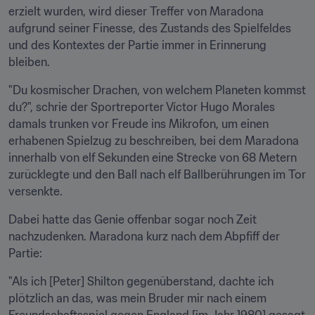
erzielt wurden, wird dieser Treffer von Maradona 
aufgrund seiner Finesse, des Zustands des Spielfeldes 
und des Kontextes der Partie immer in Erinnerung 
bleiben.
"Du kosmischer Drachen, von welchem Planeten kommst 
du?", schrie der Sportreporter Víctor Hugo Morales 
damals trunken vor Freude ins Mikrofon, um einen 
erhabenen Spielzug zu beschreiben, bei dem Maradona 
innerhalb von elf Sekunden eine Strecke von 68 Metern 
zurücklegte und den Ball nach elf Ballberührungen im Tor 
versenkte.
Dabei hatte das Genie offenbar sogar noch Zeit 
nachzudenken. Maradona kurz nach dem Abpfiff der 
Partie:
"Als ich [Peter] Shilton gegenüberstand, dachte ich 
plötzlich an das, was mein Bruder mir nach einem 