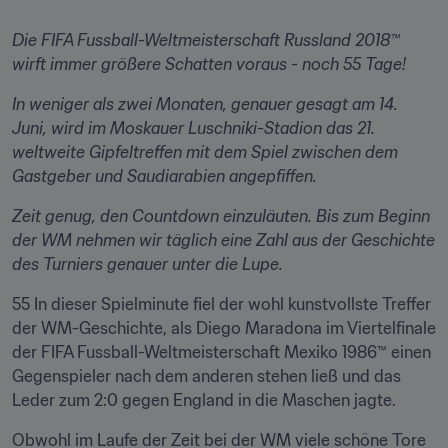
Die FIFA Fussball-Weltmeisterschaft Russland 2018™ 
wirft immer größere Schatten voraus - noch 55 Tage!
In weniger als zwei Monaten, genauer gesagt am 14. 
Juni, wird im Moskauer Luschniki-Stadion das 21. 
weltweite Gipfeltreffen mit dem Spiel zwischen dem 
Gastgeber und Saudiarabien angepfiffen.
Zeit genug, den Countdown einzuläuten. Bis zum Beginn 
der WM nehmen wir täglich eine Zahl aus der Geschichte 
des Turniers genauer unter die Lupe.
55 In dieser Spielminute fiel der wohl kunstvollste Treffer 
der WM-Geschichte, als Diego Maradona im Viertelfinale 
der FIFA Fussball-Weltmeisterschaft Mexiko 1986™ einen 
Gegenspieler nach dem anderen stehen ließ und das 
Leder zum 2:0 gegen England in die Maschen jagte.
Obwohl im Laufe der Zeit bei der WM viele schöne Tore 