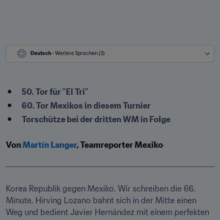
Deutsch
 - Weitere Sprachen (3)
50. Tor für "El Tri"
60. Tor Mexikos in diesem Turnier
Torschütze bei der dritten WM in Folge
Von 
Martín Langer
, Teamreporter Mexiko
Korea Republik gegen Mexiko. Wir schreiben die 66. 
Minute. Hirving Lozano bahnt sich in der Mitte einen 
Weg und bedient Javier Hernández mit einem perfekten 