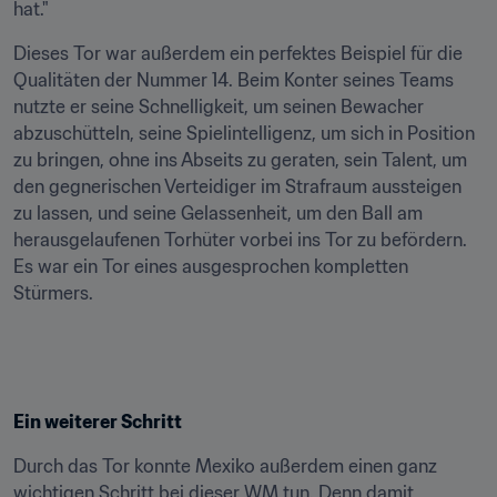
hat."
Dieses Tor war außerdem ein perfektes Beispiel für die 
Qualitäten der Nummer 14. Beim Konter seines Teams 
nutzte er seine Schnelligkeit, um seinen Bewacher 
abzuschütteln, seine Spielintelligenz, um sich in Position 
zu bringen, ohne ins Abseits zu geraten, sein Talent, um 
den gegnerischen Verteidiger im Strafraum aussteigen 
zu lassen, und seine Gelassenheit, um den Ball am 
herausgelaufenen Torhüter vorbei ins Tor zu befördern. 
Es war ein Tor eines ausgesprochen kompletten 
Stürmers.
Ein weiterer Schritt
Durch das Tor konnte Mexiko außerdem einen ganz 
wichtigen Schritt bei dieser WM tun. Denn damit 