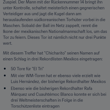
Zuspiel. Der Mann mit der Rückennummer 14 bringt ihn 
unter Kontrolle, schaltet meisterlich einen gegnerischen 
Verteidiger aus und jagt die Kugel dann am 
herauslaufenden südkoreanischen Torhüter vorbei in die 
Maschen. Sobald der Ball im Netz zappelt, rennt die 
Ikone der mexikanischen Nationalmannschaft los, um das 
Tor zu feiern. Dieses Tor ist nämlich nicht nur drei Punkte 
wert.
Mit diesem Treffer hat "Chicharito" seinen Namen auf 
einen Schlag in drei Rekordlisten Mexikos eingetragen:
50 Tore für "El Tri"
Mit vier WM-Toren hat er ebenso viele erzielt wie 
Luis Hernández, der bisherige Rekordhalter Mexikos
Ebenso wie die bisherigen Rekordhalter Rafa 
Márquez und Cuauhtémoc Blanco konnte er sich bei 
drei Weltmeisterschaften in Folge in die 
Torschützenliste eintragen