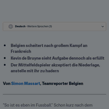
Deutsch
 - Weitere Sprachen (3)
​Belgien scheitert nach großem Kampf an 
Frankreich
Kevin de Bruyne sieht Aufgabe dennoch als erfüllt
Der Mittelfeldspieler akzeptiert die Niederlage, 
anstelle mit ihr zu hadern
Von 
Simon Massart
, Teamreporter Belgien
"So ist es eben im Fussball." Schon kurz nach dem 