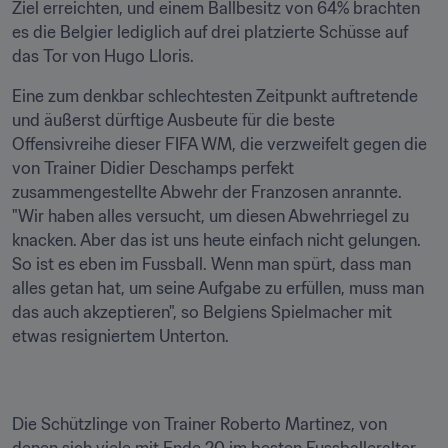
Ziel erreichten, und einem Ballbesitz von 64% brachten 
es die Belgier lediglich auf drei platzierte Schüsse auf 
das Tor von Hugo Lloris.
Eine zum denkbar schlechtesten Zeitpunkt auftretende 
und äußerst dürftige Ausbeute für die beste 
Offensivreihe dieser FIFA WM, die verzweifelt gegen die 
von Trainer Didier Deschamps perfekt 
zusammengestellte Abwehr der Franzosen anrannte. 
"Wir haben alles versucht, um diesen Abwehrriegel zu 
knacken. Aber das ist uns heute einfach nicht gelungen. 
So ist es eben im Fussball. Wenn man spürt, dass man 
alles getan hat, um seine Aufgabe zu erfüllen, muss man 
das auch akzeptieren", so Belgiens Spielmacher mit 
etwas resigniertem Unterton.
Die Schützlinge von Trainer Roberto Martinez, von 