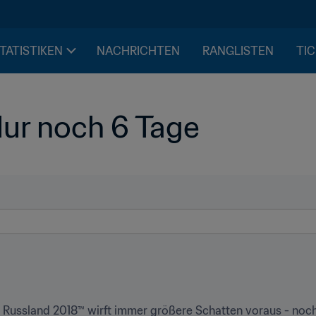
STATISTIKEN
NACHRICHTEN
RANGLISTEN
TIC
ur noch 6 Tage
t Russland 2018™ wirft immer größere Schatten voraus - noc