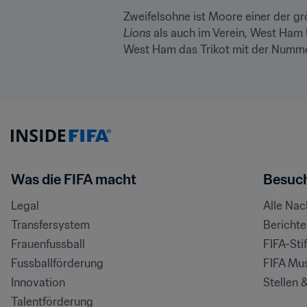
Zweifelsohne ist Moore einer der gr
Lions
 als auch im Verein, West Ham
West Ham das Trikot mit der Nummer
Was die FIFA macht
Besuch
Legal
Alle Na
Transfersystem
Bericht
Frauenfussball
FIFA-Sti
Fussballförderung
FIFA Mu
Innovation
Stellen 
Talentförderung