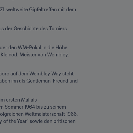
1. weltweite Gipfeltreffen mit dem 
s der Geschichte des Turniers 
, der den WM-Pokal in die Höhe 
Kleinod. Meister von Wembley. 
oore auf dem Wembley Way steht, 
aben ihn als Gentleman, Freund und 
m ersten Mal als 
vom Sommer 1964 bis zu seinem 
olgreichen Weltmeisterschaft 1966. 
 of the Year" sowie den britischen 