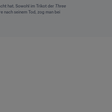
cht hat. Sowohl im Trikot der 
Three 
re nach seinem Tod, zog man bei 