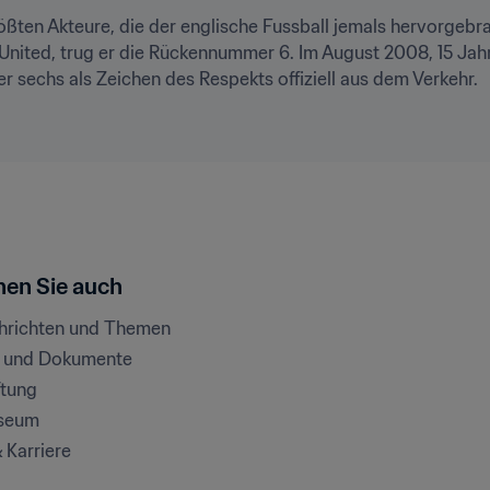
ößten Akteure, die der englische Fussball jemals hervorgebra
 United, trug er die Rückennummer 6. Im August 2008, 15 Jah
 sechs als Zeichen des Respekts offiziell aus dem Verkehr.
en Sie auch
chrichten und Themen
e und Dokumente
ftung
seum
& Karriere