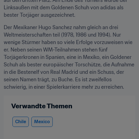
auf den dritten Platz. Am Ende des Turniers wurde der 
Linksaußen mit dem Goldenen Schuh von adidas als 
bester Torjäger ausgezeichnet.
Der Mexikaner Hugo Sanchez nahm gleich an drei 
Weltmeisterschaften teil (1978, 1986 und 1994). Nur 
wenige Stürmer haben so viele Erfolge vorzuweisen wie 
er. Neben seinen WM-Teilnahmen stehen fünf 
Torjägerkronen in Spanien, eine in Mexiko, ein Goldener 
Schuh als bester europäischer Torschütze, die Aufnahme 
in die Bestenelf von Real Madrid und ein Schuss, der 
seinen Namen trägt, zu Buche. Es ist zweifellos 
schwierig, in einer Spielerkarriere mehr zu erreichen.
Verwandte Themen
Chile
Mexico