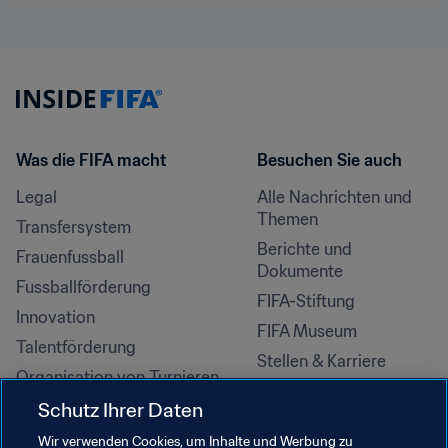
Was die FIFA macht
Besuchen Sie auch
Legal
Alle Nachrichten und 
Themen
Transfersystem
Berichte und 
Frauenfussball
Dokumente
Fussballförderung
FIFA-Stiftung
Innovation
FIFA Museum
Talentförderung
Stellen & Karriere
Organisation von Turnieren
Nachhaltigkeit
Schutz Ihrer Daten
Menschenrechte und 
Wir verwenden Cookies, um Inhalte und Werbung zu