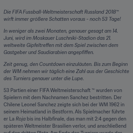
Die FIFA Fussball-Weltmeisterschaft Russland 2018™ 
wirft immer größere Schatten voraus - noch 53 Tage!
In weniger als zwei Monaten, genauer gesagt am 14. 
Juni, wird im Moskauer Luschniki-Stadion das 21. 
weltweite Gipfeltreffen mit dem Spiel zwischen dem 
Gastgeber und Saudiarabien angepfiffen.
Zeit genug, den Countdown einzuläuten. Bis zum Beginn 
der WM nehmen wir täglich eine Zahl aus der Geschichte 
des Turniers genauer unter die Lupe.
53 Partien einer FIFA Weltmeisterschaft ™ wurden von 
Spielern mit dem Nachnamen Sanchez bestritten. Der 
Chilene Leonel Sanchez zeigte sich bei der WM 1962 in 
seinem Heimatland in Bestform. Als Spielmacher führte 
er La 
Roja
 bis ins Halbfinale, das man mit 2:4 gegen den 
späteren Weltmeister Brasilien verlor, und anschließend 