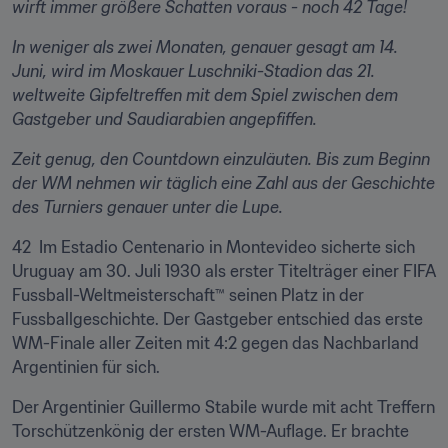
wirft immer größere Schatten voraus - noch 42 Tage!
​In weniger als zwei Monaten, genauer gesagt am 14. 
Juni, wird im Moskauer Luschniki-Stadion das 21. 
weltweite Gipfeltreffen mit dem Spiel zwischen dem 
Gastgeber und Saudiarabien angepfiffen.
Zeit genug, den Countdown einzuläuten. Bis zum Beginn 
der WM nehmen wir täglich eine Zahl aus der Geschichte 
des Turniers genauer unter die Lupe.
42  Im Estadio Centenario in Montevideo sicherte sich 
Uruguay am 30. Juli 1930 als erster Titelträger einer FIFA 
Fussball-Weltmeisterschaft™ seinen Platz in der 
Fussballgeschichte. Der Gastgeber entschied das erste 
WM-Finale aller Zeiten mit 4:2 gegen das Nachbarland 
Argentinien für sich.
Der Argentinier Guillermo Stabile wurde mit acht Treffern 
Torschützenkönig der ersten WM-Auflage. Er brachte 