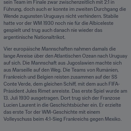
sein Team im Finale zwar zwischenzeitlich mit 2:1 in 
Führung, doch auch er konnte im zweiten Durchgang die 
Wende zugunsten Uruguays nicht verhindern. Stabile 
hatte vor der WM 1930 noch nie für die Albiceleste 
gespielt und trug auch danach nie wieder das 
argentinische Nationaltrikot.
Vier europäische Mannschaften nahmen damals die 
lange Anreise über den Atlantischen Ozean nach Uruguay 
auf sich. Die Mannschaft aus Jugoslawien machte sich 
aus Marseille auf den Weg. Die Teams von Rumänien, 
Frankreich und Belgien reisten zusammen auf der SS 
Conte Verde, dem gleichen Schiff, mit dem auch FIFA-
Präsident Jules Rimet anreiste. Das erste Spiel wurde am 
13. Juli 1930 ausgetragen. Dort trug sich der Franzose 
Lucien Laurent in die Geschichtsbücher ein. Er erzielte 
das erste Tor der WM-Geschichte mit einem 
Volleyschuss beim 4:1-Sieg Frankreichs gegen Mexiko.