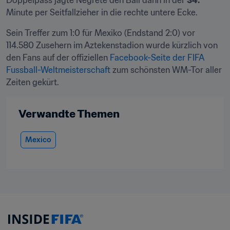
Doppelpass jagte Negrete den Ball dann in der 
34.
Minute per Seitfallzieher in die rechte untere Ecke.
Sein Treffer zum 1:0 für Mexiko (Endstand 2:0) vor 
114.580 Zusehern im Aztekenstadion wurde kürzlich von 
den Fans auf der offiziellen 
Facebook-Seite der FIFA 
Fussball-Weltmeisterschaft
 zum schönsten WM-Tor aller 
Zeiten gekürt.
Verwandte Themen
Mexico