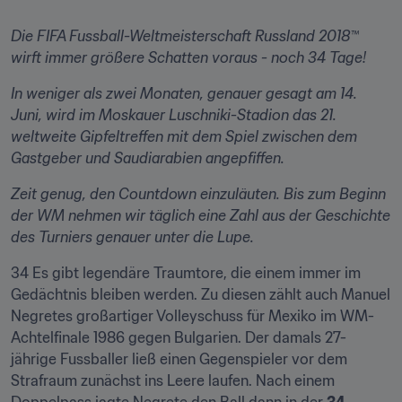
Die FIFA Fussball-Weltmeisterschaft Russland 2018™ 
wirft immer größere Schatten voraus - noch 34 Tage!
​​In weniger als zwei Monaten, genauer gesagt am 14. 
Juni, wird im Moskauer Luschniki-Stadion das 21. 
weltweite Gipfeltreffen mit dem Spiel zwischen dem 
Gastgeber und Saudiarabien angepfiffen.
Zeit genug, den Countdown einzuläuten. Bis zum Beginn 
der WM nehmen wir täglich eine Zahl aus der Geschichte 
des Turniers genauer unter die Lupe.
34 Es gibt legendäre Traumtore, die einem immer im 
Gedächtnis bleiben werden. Zu diesen zählt auch Manuel 
Negretes großartiger Volleyschuss für Mexiko im WM-
Achtelfinale 1986 gegen Bulgarien. Der damals 27-
jährige Fussballer ließ einen Gegenspieler vor dem 
Strafraum zunächst ins Leere laufen. Nach einem 