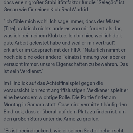
dass er ein großer Stabilitätsfaktor für die "Seleção" ist. 
Genau wie für seinen Klub Real Madrid.
"Ich fühle mich wohl. Ich sage immer, dass der Mister 
[Tite] praktisch nichts anderes von mir fordert als das, 
was ich bei meinem Klub tue. Ich bin hier, weil ich dort 
gute Arbeit geleistet habe und weil er mir vertraut", 
erklärt er im Gespräch mit der FIFA. "Natürlich nimmt er 
noch die eine oder andere Feinabstimmung vor, aber er 
versucht immer, unsere Eigenschaften zu bewahren. Das 
ist sein Verdienst."
Im Hinblick auf das Achtelfinalspiel gegen die 
voraussichtlich recht angriffslustigen Mexikaner spielt er 
eine besonders wichtige Rolle. Die Partie findet am 
Montag in Samara statt. Casemiro vermittelt häufig den 
Eindruck, dass er überall auf dem Platz zu finden ist, um 
den großen Stars unter die Arme zu greifen.
"Es ist beeindruckend, wie er seinen Sektor beherrscht, 