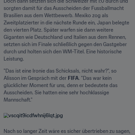
Doch dann setzten sich die Schweizer mit 1:0 durch und 
sorgten damit für das Ausscheiden der Fussballmacht 
Brasilien aus dem Wettbewerb. Mexiko zog als 
Zweitplatzierter in die nächste Runde ein, Japan belegte 
den vierten Platz. Später warfen sie dann weitere 
Giganten wie Deutschland und Italien aus dem Rennen, 
setzten sich im Finale schließlich gegen den Gastgeber 
durch und holten sich den WM-Titel. Eine historische 
Leistung.
"Das ist eine Ironie das Schicksals, nicht wahr?", so 
Alisson im Gespräch mit der 
FIFA
. "Das war kein 
glücklicher Moment für uns, denn er bedeutete das 
Ausscheiden. Sie hatten eine sehr hochklassige 
Mannschaft."
Nach so langer Zeit wäre es sicher übertrieben zu sagen, 