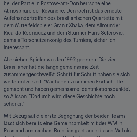
bei der Partie in Rostow-am-Don herrsche eine 
Atmosphäre der Revanche. Dennoch ist das erneute 
Aufeinandertreffen des brasilianischen Quartetts mit 
dem Mittelfeldspieler Granit Xhaka, dem Allrounder 
Ricardo Rodríguez und dem Stürmer Haris Seferović, 
damals Torschützenkönig des Turniers, sicherlich 
interessant.
Alle sieben Spieler wurden 1992 geboren. Die vier 
Brasilianer hat die lange gemeinsame Zeit 
zusammengeschweißt. Schritt für Schritt haben sie sich 
weiterentwickelt. "Wir haben zusammen Fortschritte 
gemacht und haben gemeinsame Identifikationspunkte", 
so Alisson. "Dadurch wird diese Geschichte noch 
schöner."
Mit Bezug auf die erste Begegnung der beiden Teams 
lässt sich bereits eine Gemeinsamkeit mit der WM in 
Russland ausmachen: Brasilien geht auch dieses Mal als 