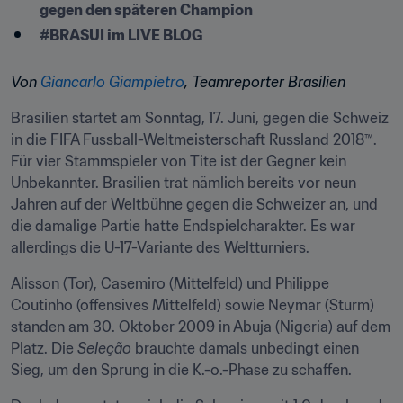
gegen den späteren Champion
#BRASUI im LIVE BLOG
Von 
Giancarlo Giampietro
, Teamreporter Brasilien
Brasilien startet am Sonntag, 17. Juni, gegen die Schweiz 
in die FIFA Fussball-Weltmeisterschaft Russland 2018™. 
Für vier Stammspieler von Tite ist der Gegner kein 
Unbekannter. Brasilien trat nämlich bereits vor neun 
Jahren auf der Weltbühne gegen die Schweizer an, und 
die damalige Partie hatte Endspielcharakter. Es war 
allerdings die U-17-Variante des Weltturniers.
Alisson (Tor), Casemiro (Mittelfeld) und Philippe 
Coutinho (offensives Mittelfeld) sowie Neymar (Sturm) 
standen am 30. Oktober 2009 in Abuja (Nigeria) auf dem 
Platz. Die 
Seleção
 brauchte damals unbedingt einen 
Sieg, um den Sprung in die K.-o.-Phase zu schaffen.