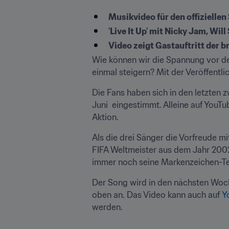
​Musikvideo für den offizielle
'Live It Up' mit Nicky Jam, Will
Video zeigt Gastauftritt der 
Wie können wir die Spannung vor de
einmal steigern? Mit der Veröffentl
Die Fans haben sich in den letzten z
Juni  eingestimmt. Alleine auf YouTu
Aktion.
Als die drei Sänger die Vorfreude m
FIFA Weltmeister aus dem Jahr 2002 
immer noch seine Markenzeichen-Tec
Der Song wird in den nächsten Woche
oben an. Das Video kann auch auf 
Y
werden.