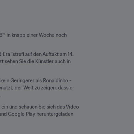
8™ in knapp einer Woche noch 
ra Istrefi auf den Auftakt am 14. 
t sehen Sie die Künstler auch in 
kein Geringerer als Ronaldinho - 
tzt, der Welt zu zeigen, dass er 
.
ein und schauen Sie sich das Video 
und Google Play heruntergeladen 