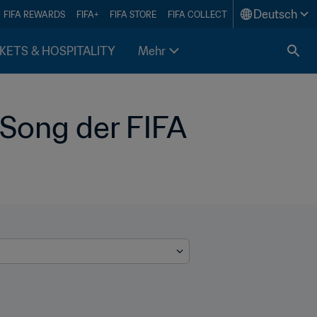
Deutsch
FIFA REWARDS
FIFA+
FIFA STORE
FIFA COLLECT
KETS & HOSPITALITY
Mehr
Song der FIFA 