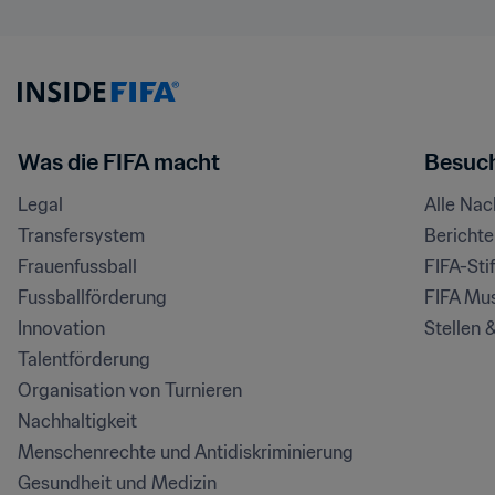
Was die FIFA macht
Besuch
Legal
Alle Na
Transfersystem
Bericht
Frauenfussball
FIFA-Sti
Fussballförderung
FIFA Mu
Innovation
Stellen 
Talentförderung
Organisation von Turnieren
Nachhaltigkeit
Menschenrechte und Antidiskriminierung
Gesundheit und Medizin