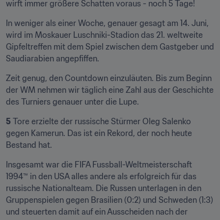
wirft immer größere Schatten voraus - noch 5 Tage!
​In weniger als einer Woche, genauer gesagt am 14. Juni, 
wird im Moskauer Luschniki-Stadion das 21. weltweite 
Gipfeltreffen mit dem Spiel zwischen dem Gastgeber und 
Saudiarabien angepfiffen.
Zeit genug, den Countdown einzuläuten. Bis zum Beginn 
der WM nehmen wir täglich eine Zahl aus der Geschichte 
des Turniers genauer unter die Lupe.
5
 Tore erzielte der russische Stürmer Oleg Salenko 
gegen Kamerun. Das ist ein Rekord, der noch heute 
Bestand hat.
Insgesamt war die FIFA Fussball-Weltmeisterschaft 
1994™ in den USA alles andere als erfolgreich für das 
russische Nationalteam. Die Russen unterlagen in den 
Gruppenspielen gegen Brasilien (0:2) und Schweden (1:3) 
und steuerten damit auf ein Ausscheiden nach der 