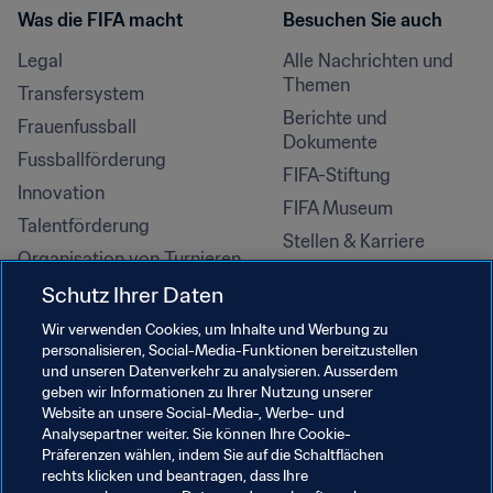
Was die FIFA macht
Besuchen Sie auch
Legal
Alle Nachrichten und 
Themen
Transfersystem
Berichte und 
Frauenfussball
Dokumente
Fussballförderung
FIFA-Stiftung
Innovation
FIFA Museum
Talentförderung
Stellen & Karriere
Organisation von Turnieren
Nachhaltigkeit
Schutz Ihrer Daten
Menschenrechte und 
Wir verwenden Cookies, um Inhalte und Werbung zu
Antidiskriminierung
personalisieren, Social-Media-Funktionen bereitzustellen
und unseren Datenverkehr zu analysieren. Ausserdem
Gesundheit und Medizin
geben wir Informationen zu Ihrer Nutzung unserer
Bildungsinitiativen
Website an unsere Social-Media-, Werbe- und
Analysepartner weiter. Sie können Ihre Cookie-
Präferenzen wählen, indem Sie auf die Schaltflächen
rechts klicken und beantragen, dass Ihre