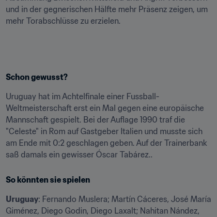
und in der gegnerischen Hälfte mehr Präsenz zeigen, um 
mehr Torabschlüsse zu erzielen.
Schon gewusst?
Uruguay hat im Achtelfinale einer Fussball-
Weltmeisterschaft erst ein Mal gegen eine europäische 
Mannschaft gespielt. Bei der Auflage 1990 traf die 
"Celeste" in Rom auf Gastgeber Italien und musste sich 
am Ende mit 0:2 geschlagen geben. Auf der Trainerbank 
saß damals ein gewisser Óscar Tabárez..
So könnten sie spielen
Uruguay
: Fernando Muslera; Martín Cáceres, José María 
Giménez, Diego Godin, Diego Laxalt; Nahitan Nández, 