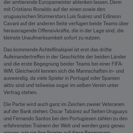
der amtierende Europameister ablenken lassen. Denn 
mit Cristiano Ronaldo auf der einen sowie den 
uruguayischen Stürmerstars Luis Suárez und Edinson 
Cavani auf der anderen Seite verfügen beide Teams über 
herausragende Offensivkräfte, die in der Lage sind, die 
kleinste Unaufmerksamkeit sofort zu nutzen.
Das kommende Achtelfinalspiel ist erst das dritte 
Aufeinandertreffen in der Geschichte der beiden Länder 
und die erste Begegnung beider Teams bei einer FIFA-
WM. Gleichwohl kennen sich die Mannschaften in- und 
auswendig, da viele Spieler in Portugal oder Spanien 
aktiv sind und teilweise sogar im selben Verein unter 
Vertrag stehen.
Die Partie wird auch ganz im Zeichen zweier Veteranen 
auf der Bank stehen: Óscar Tabárez auf Seiten Uruguays 
und Fernando Santos bei den Portugiesen zählen zu den 
erfahrensten Trainern der Welt und werden ganz genau 
wissen, wie sie ihre Spieler auf diese Begegnung 