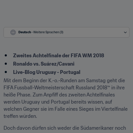
Deutsch
 - Weitere Sprachen (3)
​Zweites Achtelfinale der FIFA WM 2018
Ronaldo vs. Suárez/Cavani
Live-Blog Uruguay - Portugal
Mit dem Beginn der K.-o.-Runden am Samstag geht die 
FIFA Fussball-Weltmeisterschaft Russland 2018™ in ihre 
heiße Phase. Zum Anpfiff des zweiten Achtelfinales 
werden Uruguay und Portugal bereits wissen, auf 
welchen Gegner sie im Falle eines Sieges im Viertelfinale 
treffen würden.
Doch davon dürfen sich weder die Südamerikaner noch 