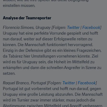
einstellen müssen.
Analyse der Teamreporter
Florencia Simoes, Uruguay [Folgen:
Twitter
|
Facebook
]
Uruguay hat eine perfekte Vorrunde gespielt und hofft 
nun darauf, weiter auf dieser Erfolgswelle reiten zu 
können. Die Mannschaft funktioniert hervorragend. 
Einzig in der Defensive gibt es ein kleines Fragezeichen, 
da Tabárez hier Umstellungen vornehmen könnte. Ziel 
wird es für Uruguay sein, die Hoheit im Mittelfeld zu 
erkämpfen und dann die schnellen Angreifer in Szene zu 
setzen.
Raquel Branco, Portugal [Folgen: 
Twitter
 | 
Facebook
]
Portugal ist gut vorbereitet und hofft nun darauf, gegen 
Uruguay eine große Leistung abzurufen. Die Mannschaft 
wird im Turnier zwar immer stärker, muss jedoch die 
Abstimmung zwischen Mittelfeld und Angriff verbessern 