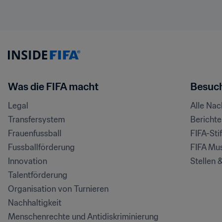
Was die FIFA macht
Besuch
Legal
Alle Na
Transfersystem
Bericht
Frauenfussball
FIFA-Sti
Fussballförderung
FIFA Mu
Innovation
Stellen 
Talentförderung
Organisation von Turnieren
Nachhaltigkeit
Menschenrechte und Antidiskriminierung