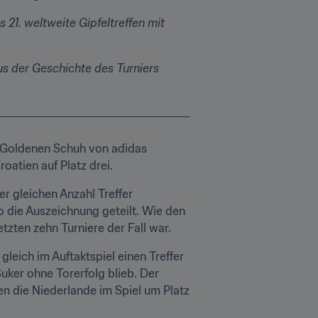
21. weltweite Gipfeltreffen mit 
s der Geschichte des Turniers 
 Goldenen Schuh von adidas 
oatien auf Platz drei.
r gleichen Anzahl Treffer 
die Auszeichnung geteilt. Wie den 
zten zehn Turniere der Fall war.
leich im Auftaktspiel einen Treffer 
ker ohne Torerfolg blieb. Der 
n die Niederlande im Spiel um Platz 