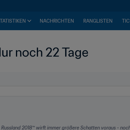
STATISTIKEN
NACHRICHTEN
RANGLISTEN
TIC
ur noch 22 Tage
t Russland 2018™ wirft immer größere Schatten voraus - noc