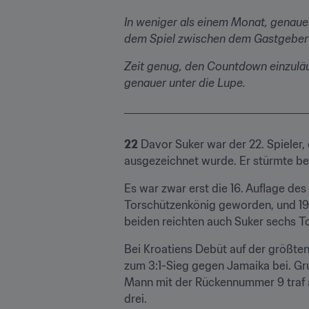
​​In weniger als einem Monat, genaue
dem Spiel zwischen dem Gastgeber 
Zeit genug, den Countdown einzuläu
genauer unter die Lupe.
22
 Davor Suker war der 22. Spieler
ausgezeichnet wurde. Er stürmte bei
Es war zwar erst die 16. Auflage des 
Torschützenkönig geworden, und 199
beiden reichten auch Suker sechs To
Bei Kroatiens Debüt auf der größten 
zum 3:1-Sieg gegen Jamaika bei. Gr
Mann mit der Rückennummer 9 traf an
drei.