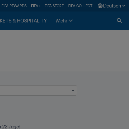
Deutsch
FIFA REWARDS
FIFA+
FIFA STORE
FIFA COLLECT
KETS & HOSPITALITY
Mehr
h 22 Tage!