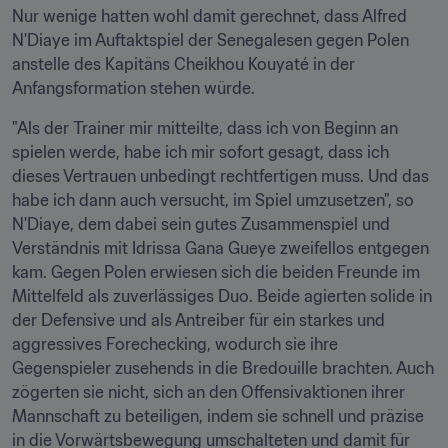
Nur wenige hatten wohl damit gerechnet, dass Alfred 
N'Diaye im Auftaktspiel der Senegalesen gegen Polen 
anstelle des Kapitäns Cheikhou Kouyaté in der 
Anfangsformation stehen würde.
"Als der Trainer mir mitteilte, dass ich von Beginn an 
spielen werde, habe ich mir sofort gesagt, dass ich 
dieses Vertrauen unbedingt rechtfertigen muss. Und das 
habe ich dann auch versucht, im Spiel umzusetzen", so 
N'Diaye, dem dabei sein gutes Zusammenspiel und 
Verständnis mit Idrissa Gana Gueye zweifellos entgegen 
kam. Gegen Polen erwiesen sich die beiden Freunde im 
Mittelfeld als zuverlässiges Duo. Beide agierten solide in 
der Defensive und als Antreiber für ein starkes und 
aggressives Forechecking, wodurch sie ihre 
Gegenspieler zusehends in die Bredouille brachten. Auch 
zögerten sie nicht, sich an den Offensivaktionen ihrer 
Mannschaft zu beteiligen, indem sie schnell und präzise 
in die Vorwärtsbewegung umschalteten und damit für 