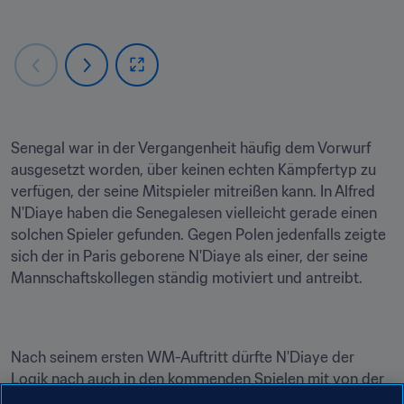
Senegal war in der Vergangenheit häufig dem Vorwurf 
ausgesetzt worden, über keinen echten Kämpfertyp zu 
verfügen, der seine Mitspieler mitreißen kann. In Alfred 
N'Diaye haben die Senegalesen vielleicht gerade einen 
solchen Spieler gefunden. Gegen Polen jedenfalls zeigte 
sich der in Paris geborene N'Diaye als einer, der seine 
Mannschaftskollegen ständig motiviert und antreibt.
Nach seinem ersten WM-Auftritt dürfte N'Diaye der 
Logik nach auch in den kommenden Spielen mit von der 
Partie sein. Offenbar unbekümmert ob seines ersten 