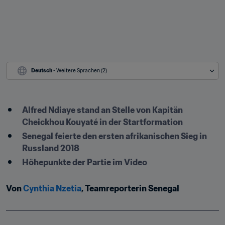
Deutsch
 - Weitere Sprachen (2)
Alfred Ndiaye stand an Stelle von Kapitän 
Cheickhou Kouyaté in der Startformation
Senegal feierte den ersten afrikanischen Sieg in 
Russland 2018
Höhepunkte der Partie im Video
Von 
Cynthia Nzetia
, Teamreporterin Senegal