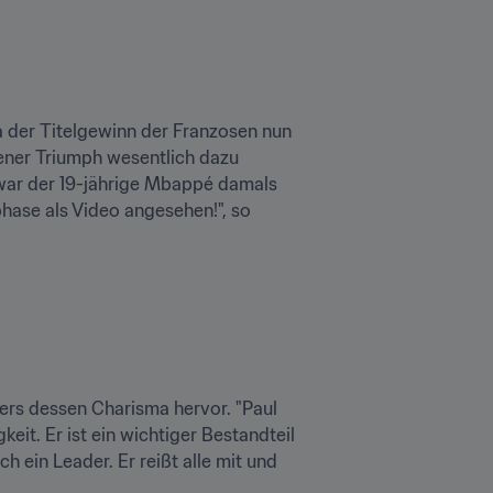
a der Titelgewinn der Franzosen nun 
ener Triumph wesentlich dazu 
 war der 19-jährige Mbappé damals 
hase als Video angesehen!", so 
rs dessen Charisma hervor. "Paul 
it. Er ist ein wichtiger Bestandteil 
h ein Leader. Er reißt alle mit und 