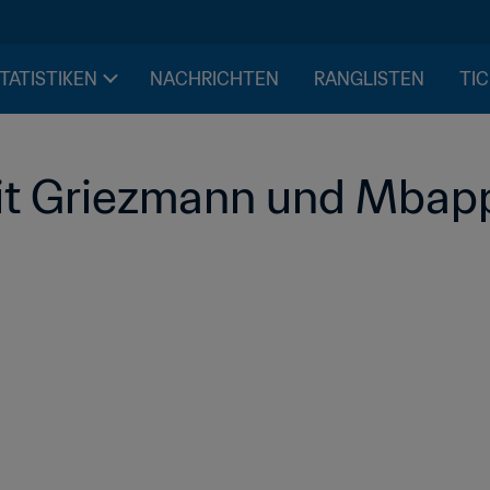
STATISTIKEN
NACHRICHTEN
RANGLISTEN
TIC
mit Griezmann und Mbap