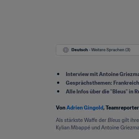
Deutsch
 - Weitere Sprachen (3)
Interview mit Antoine Griezm
Gesprächsthemen: Frankreich
Alle Infos über die "Bleus" in 
Von 
Adrien Gingold
, Teamreporter
Als stärkste Waffe der 
Bleus
 gilt ih
Kylian Mbappé und Antoine Griezmann