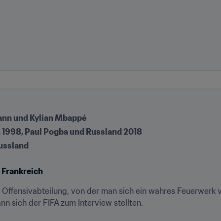
ann und Kylian Mbappé
 1998, Paul Pogba und Russland 2018
Russland
 Frankreich
re Offensivabteilung, von der man sich ein wahres Feuerwerk ver
 sich der FIFA zum Interview stellten.