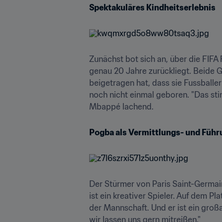
Spektakuläres Kindheitserlebnis
Zunächst bot sich an, über die FIFA
genau 20 Jahre zurückliegt. Beide G
beigetragen hat, dass sie Fussballe
noch nicht einmal geboren. "Das sti
Mbappé lachend.
Pogba als Vermittlungs- und Führ
Der Stürmer von Paris Saint-Germai
ist ein kreativer Spieler. Auf dem P
der Mannschaft. Und er ist ein großar
wir lassen uns gern mitreißen."