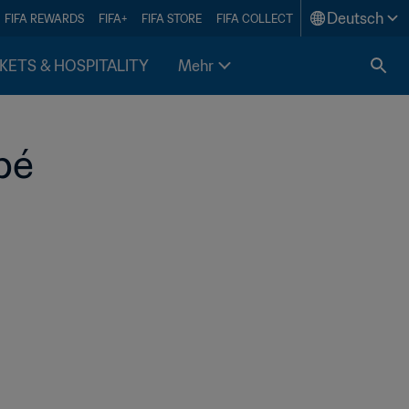
Deutsch
FIFA REWARDS
FIFA+
FIFA STORE
FIFA COLLECT
KETS & HOSPITALITY
Mehr
pé