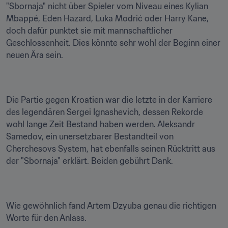
"Sbornaja" nicht über Spieler vom Niveau eines Kylian 
Mbappé, Eden Hazard, Luka Modrić oder Harry Kane, 
doch dafür punktet sie mit mannschaftlicher 
Geschlossenheit. Dies könnte sehr wohl der Beginn einer 
neuen Ära sein.
Die Partie gegen Kroatien war die letzte in der Karriere 
des legendären Sergei Ignashevich, dessen Rekorde 
wohl lange Zeit Bestand haben werden. Aleksandr 
Samedov, ein unersetzbarer Bestandteil von 
Cherchesovs System, hat ebenfalls seinen Rücktritt aus 
der "Sbornaja" erklärt. Beiden gebührt Dank.
Wie gewöhnlich fand Artem Dzyuba genau die richtigen 
Worte für den Anlass.