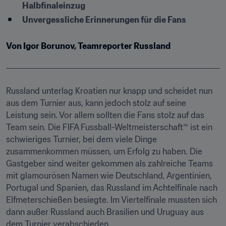
Halbfinaleinzug
Unvergessliche Erinnerungen für die Fans
Von Igor Borunov, Teamreporter Russland
Russland unterlag Kroatien nur knapp und scheidet nun 
aus dem Turnier aus, kann jedoch stolz auf seine 
Leistung sein. Vor allem sollten die Fans stolz auf das 
Team sein. Die FIFA Fussball-Weltmeisterschaft™ ist ein 
schwieriges Turnier, bei dem viele Dinge 
zusammenkommen müssen, um Erfolg zu haben. Die 
Gastgeber sind weiter gekommen als zahlreiche Teams 
mit glamourösen Namen wie Deutschland, Argentinien, 
Portugal und Spanien, das Russland im Achtelfinale nach 
Elfmeterschießen besiegte. Im Viertelfinale mussten sich 
dann außer Russland auch Brasilien und Uruguay aus 
dem Turnier verabschieden.