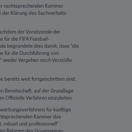
er rechtsprechenden Kammer 
 der Klärung des Sachverhalts 
achdem der Vorsitzende der 
für die FIFA Fussball-
de begründete dies damit, dass "die 
 für die Durchführung von 
™ weder Vergehen noch Verstöße 
e bereits weit fortgeschritten sind.
n Bereitschaft, auf der Grundlage 
 Offizielle Verfahren einzuleiten.
werbungsverfahrens für künftige 
echtsprechenden Kammer das 
 robust und professionell" 
t™ im Rahmen des Governance-