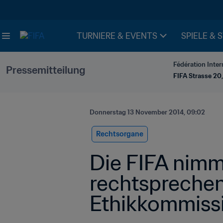
TURNIERE & EVENTS
SPIELE & 
Fédération Inter
Pressemitteilung
FIFA Strasse 20,
Donnerstag 13 November 2014, 09:02
Rechtsorgane
Die FIFA nimmt
rechtspreche
Ethikkommissi