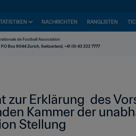
STATISTIKEN
NACHRICHTEN
RANGLISTEN
TIC
nationale de Football Association
 P.O Box 8044 Zurich, Switzerland, +41 (0) 43 222 7777
 zur Erklärung  des Vor
nden Kammer der unabh
on Stellung