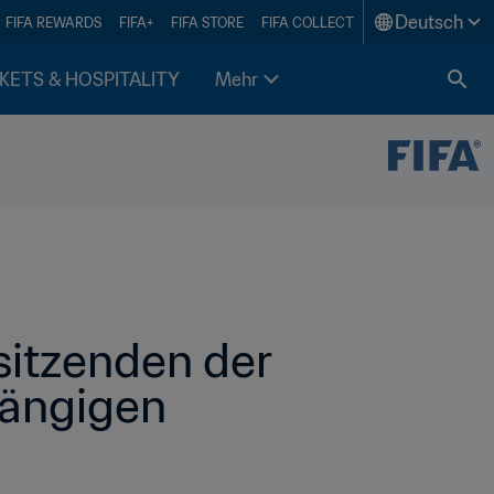
Deutsch
FIFA REWARDS
FIFA+
FIFA STORE
FIFA COLLECT
KETS & HOSPITALITY
Mehr
sitzenden der 
ängigen 