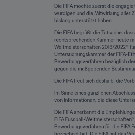
Die FIFA möchte zuerst die engagi
würdigen und die Mitwirkung aller 
bislang unterstützt haben.
Die FIFA begrüßt die Tatsache, dass
rechtsprechenden Kammer heute mitg
Weltmeisterschaften 2018/2022™ für 
Untersuchungskammer der FIFA-Ethik
Bewerbungsverfahren bezüglich der
gegen die maßgebenden Bestimmunge
Die FIFA freut sich deshalb, die Vor
Im Sinne eines gänzlichen Abschluss
von Informationen, die diese Unters
Die FIFA anerkennt die Empfehlungen
FIFA Fussball-Weltmeisterschaften™
Bewerbungsverfahren für die FIFA Fu
bezeichnet hat. Die FIFA hat das V