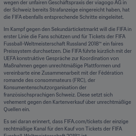
wegen der unfairen Geschäftspraxis der viagogo AG in 
der Schweiz bereits Strafanzeige eingereicht haben, hat 
die FIFA ebenfalls entsprechende Schritte eingeleitet.
Im Kampf gegen den Sekundärticketmarkt will die FIFA in 
erster Linie die Fans schützen und für Tickets der FIFA 
Fussball-Weltmeisterschaft Russland 2018™ ein faires 
Preissystem durchsetzen. Die FIFA führte kürzlich mit der 
UEFA konstruktive Gespräche zur Koordination von 
Maßnahmen gegen unrechtmäßige Plattformen und 
vereinbarte eine Zusammenarbeit mit der Fédération 
romande des consommateurs (FRC), der 
Konsumentenschutzorganisation der 
französischsprachigen Schweiz. Diese setzt sich 
vehement gegen den Kartenverkauf über unrechtmäßige 
Quellen ein.
Es sei daran erinnert, dass FIFA.com/tickets der einzige 
rechtmäßige Kanal für den Kauf von Tickets der FIFA 