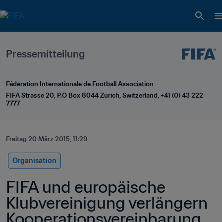
Pressemitteilung
Fédération Internationale de Football Association
FIFA Strasse 20, P.O Box 8044 Zurich, Switzerland, +41 (0) 43 222 
7777
Freitag 20 März 2015, 11:29
Organisation
FIFA und europäische 
Klubvereinigung verlängern 
Kooperationsvereinbarung