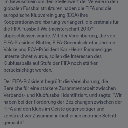
Im Bewusstsein um den Stellenwert der Vereine in den 
globalen Fussballstrukturen haben die FIFA und die 
europäische Klubvereinigung (ECA) ihre 
Kooperationsvereinbarung verlängert, die erstmals für 
die FIFA Fussball-Weltmeisterschaft 2010™ 
abgeschlossen wurde. Mit der Vereinbarung, die von 
FIFA-Präsident Blatter, FIFA-Generalsekretär Jérôme 
Valcke und ECA-Präsident Karl-Heinz Rummenigge 
unterzeichnet wurde, sollen die Interessen des 
Klubfussballs auf Stufe der FIFA noch stärker 
berücksichtigt werden.
Der FIFA-Präsident begrüßt die Vereinbarung, die 
Bereiche für eine stärkere Zusammenarbeit zwischen 
Verbands- und Klubfussball identifiziert, und sagte: "Wir 
haben bei der Förderung der Beziehungen zwischen der 
FIFA und den Klubs im Geiste gegenseitiger und 
konstruktiver Zusammenarbeit einen enormen Schritt 
gemacht."