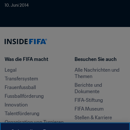
10. Juni 2014
Was die FIFA macht
Besuchen Sie auch
Legal
Alle Nachrichten und 
Themen
Transfersystem
Berichte und 
Frauenfussball
Dokumente
Fussballförderung
FIFA-Stiftung
Innovation
FIFA Museum
Talentförderung
Stellen & Karriere
Organisation von Turnieren