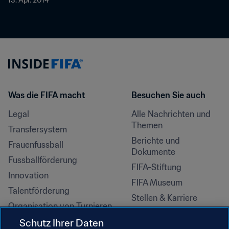
13. Apr. 2014
Was die FIFA macht
Besuchen Sie auch
Legal
Alle Nachrichten und 
Themen
Transfersystem
Berichte und 
Frauenfussball
Dokumente
Fussballförderung
FIFA-Stiftung
Innovation
FIFA Museum
Talentförderung
Stellen & Karriere
Organisation von Turnieren
Nachhaltigkeit
Schutz Ihrer Daten