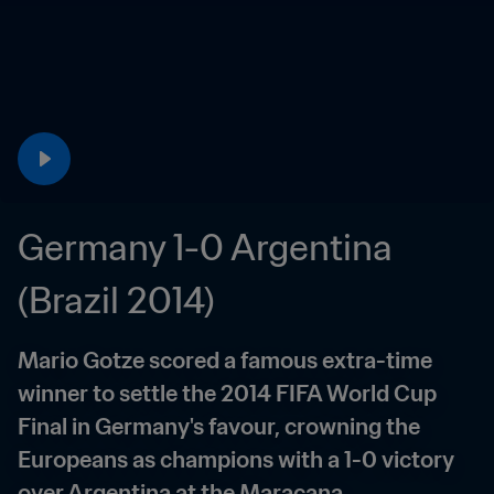
Germany 1-0 Argentina 
(Brazil 2014)
Mario Gotze scored a famous extra-time 
winner to settle the 2014 FIFA World Cup 
Final in Germany's favour, crowning the 
Europeans as champions with a 1-0 victory 
over Argentina at the Maracana.