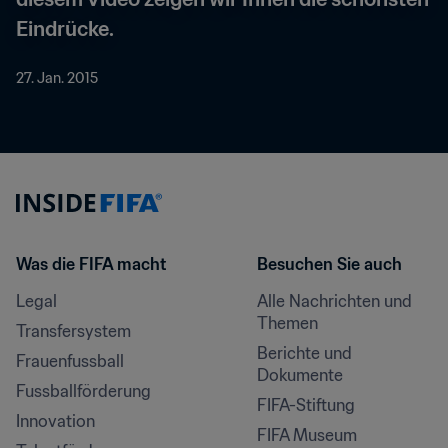
Eindrücke.
27. Jan. 2015
Was die FIFA macht
Besuchen Sie auch
Legal
Alle Nachrichten und 
Themen
Transfersystem
Berichte und 
Frauenfussball
Dokumente
Fussballförderung
FIFA-Stiftung
Innovation
FIFA Museum