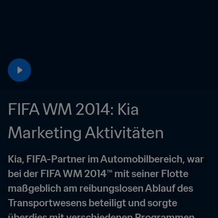
FIFA WM 2014: Kia 
Marketing Aktivitäten
Kia, FIFA-Partner im Automobilbereich, war 
bei der FIFA WM 2014™ mit seiner Flotte 
maßgeblich am reibungslosen Ablauf des 
Transportwesens beteiligt und sorgte 
überdies mit verschiedenen Programmen 