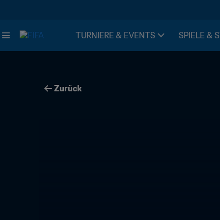
TURNIERE & EVENTS
SPIELE & 
Zurück