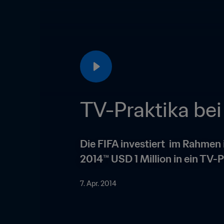
TV-Praktika bei
Die FIFA investiert  im Rahmen 
2014™ USD 1 Million in ein T
7. Apr. 2014