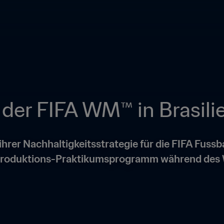
 der FIFA WM™ in Brasili
ihrer Nachhaltigkeitsstrategie für die FIFA Fussb
V-Produktions-Praktikumsprogramm während des