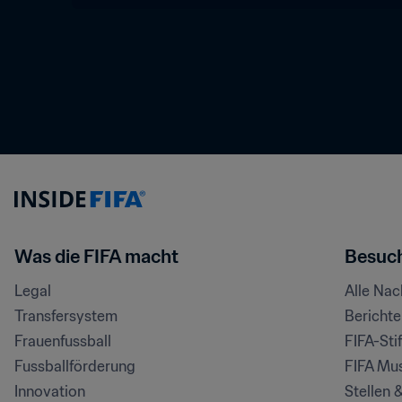
Was die FIFA macht
Besuch
Legal
Alle Na
Transfersystem
Bericht
Frauenfussball
FIFA-Sti
Fussballförderung
FIFA Mu
Innovation
Stellen 