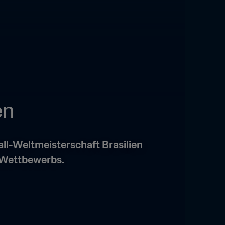
en
all-Weltmeisterschaft Brasilien 
 Wettbewerbs.