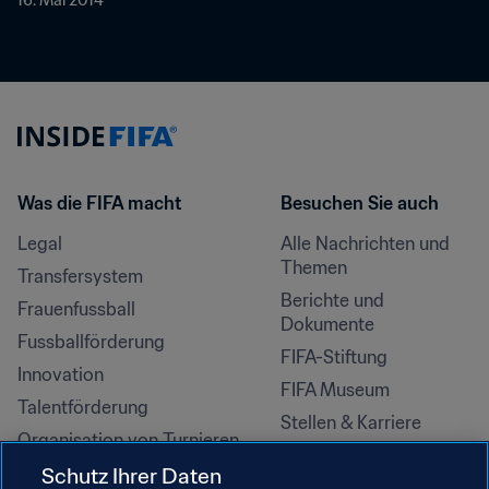
16. Mai 2014
Was die FIFA macht
Besuchen Sie auch
Legal
Alle Nachrichten und 
Themen
Transfersystem
Berichte und 
Frauenfussball
Dokumente
Fussballförderung
FIFA-Stiftung
Innovation
FIFA Museum
Talentförderung
Stellen & Karriere
Organisation von Turnieren
Nachhaltigkeit
Schutz Ihrer Daten