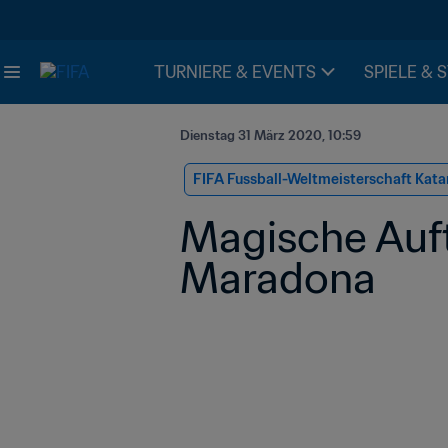
TURNIERE & EVENTS
SPIELE & 
Dienstag 31 März 2020, 10:59
FIFA Fussball-Weltmeisterschaft Kata
Magische Auftr
Maradona 