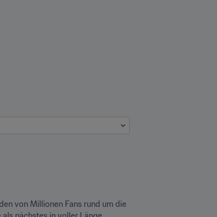
en von Millionen Fans rund um die 
ls nächstes in voller Länge 