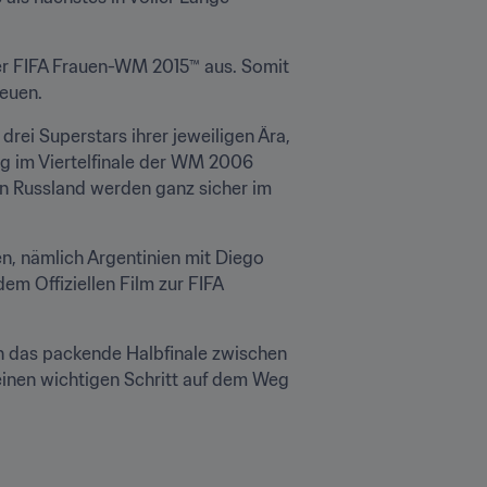
r FIFA Frauen-WM 2015™ aus. Somit 
reuen.
ei Superstars ihrer jeweiligen Ära, 
g im Viertelfinale der WM 2006 
n Russland werden ganz sicher im 
, nämlich Argentinien mit Diego 
 Offiziellen Film zur FIFA 
n das packende Halbfinale zwischen 
einen wichtigen Schritt auf dem Weg 