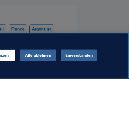
zil
France
Argentina
enzen
Alle ablehnen
Einverstanden