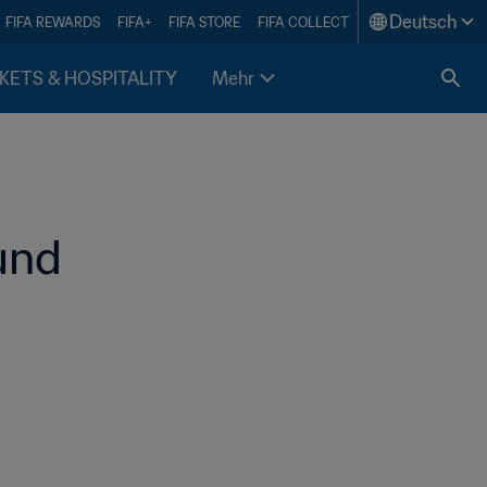
Deutsch
FIFA REWARDS
FIFA+
FIFA STORE
FIFA COLLECT
KETS & HOSPITALITY
Mehr
und 