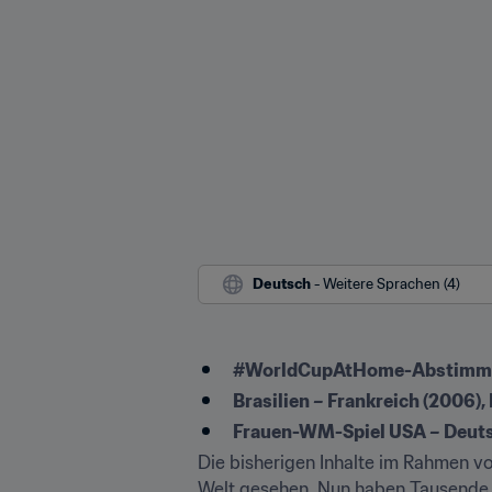
Deutsch
 - Weitere Sprachen (4)
#WorldCupAtHome-Abstimmung
Brasilien – Frankreich (2006),
Frauen-WM-Spiel USA – Deuts
Die bisherigen Inhalte im Rahmen vo
Welt gesehen. Nun haben Tausende Fa