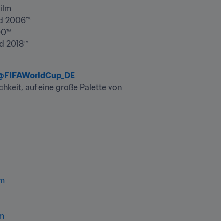
@FIFAWorldCup_DE
chkeit, auf eine große Palette von 
lm
lm