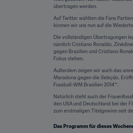
übertragen werden.
Auf Twitter wählten die Fans Part
können wir uns nun auf die Wiederh
Die vollständigen Übertragungen leg
nämlich Cristiano Ronaldo, Zinédin
gegen Brasilien und Cristiano Rona
Fokus stehen.
Außerdem zeigen wir auch das unver
Maradona gegen die 
Seleção
. Eröf
Fussball-WM Brasilien 2014™.
Natürlich steht auch der Frauenfussb
den USA und Deutschland bei der F
zum erstmaligen Titelgewinn seit 
Das Programm für dieses Wochen