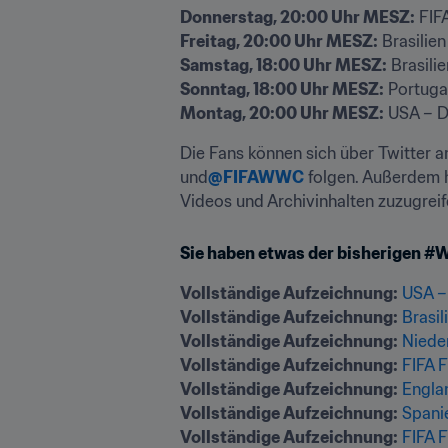
Donnerstag, 20:00 Uhr MESZ:
Freitag, 20:00 Uhr MESZ:
Samstag, 18:00 Uhr MESZ:
Sonntag, 18:00 Uhr MESZ:
Montag, 20:00 Uhr MESZ:
 USA – D
Die Fans können sich über Twitter a
und
@FIFAWWC
 folgen. Außerdem 
Videos und Archivinhalten zuzugreif
Sie haben etwas der bisherigen 
Vollständige Aufzeichnung:
USA – 
Vollständige Aufzeichnung:
Brasil
Vollständige Aufzeichnung:
Nieder
Vollständige Aufzeichnung:
FIFA F
Vollständige Aufzeichnung:
Englan
Vollständige Aufzeichnung:
Spanie
Vollständige Aufzeichnung:
FIFA F