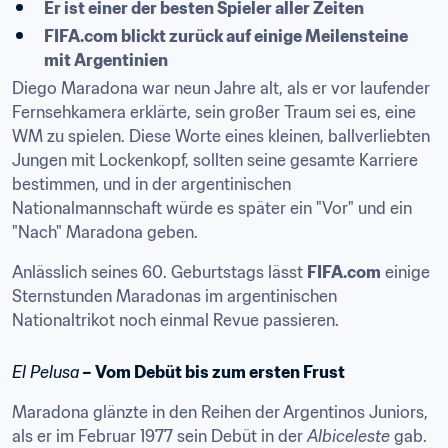
Er ist einer der besten Spieler aller Zeiten
FIFA.com blickt zurück auf einige Meilensteine 
mit Argentinien
Diego Maradona war neun Jahre alt, als er vor laufender 
Fernsehkamera erklärte, sein großer Traum sei es, eine 
WM zu spielen. Diese Worte eines kleinen, ballverliebten 
Jungen mit Lockenkopf, sollten seine gesamte Karriere 
bestimmen, und in der argentinischen 
Nationalmannschaft würde es später ein "Vor" und ein 
"Nach" Maradona geben.
Anlässlich seines 60. Geburtstags lässt 
FIFA.com
 einige 
Sternstunden Maradonas im argentinischen 
Nationaltrikot noch einmal Revue passieren.
El Pelusa
 – Vom Debüt bis zum ersten Frust
Maradona glänzte in den Reihen der Argentinos Juniors, 
als er im Februar 1977 sein Debüt in der 
Albiceleste
 gab. 