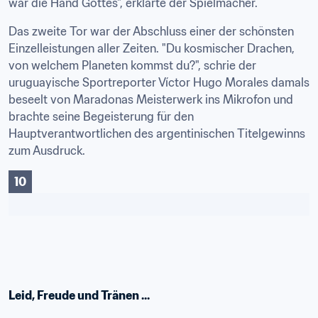
war die Hand Gottes", erklärte der Spielmacher.
Das zweite Tor war der Abschluss einer der schönsten 
Einzelleistungen aller Zeiten. "Du kosmischer Drachen, 
von welchem Planeten kommst du?", schrie der 
uruguayische Sportreporter Víctor Hugo Morales damals 
beseelt von Maradonas Meisterwerk ins Mikrofon und 
brachte seine Begeisterung für den 
Hauptverantwortlichen des argentinischen Titelgewinns 
zum Ausdruck.
10
Leid, Freude und Tränen ...