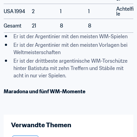
Achtelfin
USA 1994
2
1
1
le
Gesamt
21
8
8
Er ist der Argentinier mit den meisten WM-Spielen
Er ist der Argentinier mit den meisten Vorlagen bei 
Weltmeisterschaften
Er ist der drittbeste argentinische WM-Torschütze 
hinter Batistuta mit zehn Treffern und Stábile mit 
acht in nur vier Spielen.
Maradona und fünf WM-Momente
Verwandte Themen