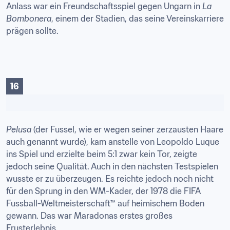
Anlass war ein Freundschaftsspiel gegen Ungarn in 
La 
Bombonera
, einem der Stadien, das seine Vereinskarriere 
prägen sollte.
16
Pelusa
 (der Fussel, wie er wegen seiner zerzausten Haare 
auch genannt wurde), kam anstelle von Leopoldo Luque 
ins Spiel und erzielte beim 5:1 zwar kein Tor, zeigte 
jedoch seine Qualität. Auch in den nächsten Testspielen 
wusste er zu überzeugen. Es reichte jedoch noch nicht 
für den Sprung in den WM-Kader, der 1978 die FIFA 
Fussball-Weltmeisterschaft™ auf heimischem Boden 
gewann. Das war Maradonas erstes großes 
Frusterlebnis.