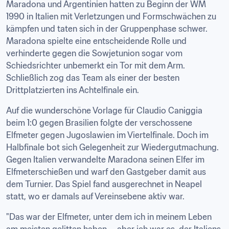
Maradona und Argentinien hatten zu Beginn der WM 
1990 in Italien mit Verletzungen und Formschwächen zu 
kämpfen und taten sich in der Gruppenphase schwer. 
Maradona spielte eine entscheidende Rolle und 
verhinderte gegen die Sowjetunion sogar vom 
Schiedsrichter unbemerkt ein Tor mit dem Arm. 
Schließlich zog das Team als einer der besten 
Drittplatzierten ins Achtelfinale ein.
Auf die wunderschöne Vorlage für Claudio Caniggia 
beim 1:0 gegen Brasilien folgte der verschossene 
Elfmeter gegen Jugoslawien im Viertelfinale. Doch im 
Halbfinale bot sich Gelegenheit zur Wiedergutmachung. 
Gegen Italien verwandelte Maradona seinen Elfer im 
Elfmeterschießen und warf den Gastgeber damit aus 
dem Turnier. Das Spiel fand ausgerechnet in Neapel 
statt, wo er damals auf Vereinsebene aktiv war.
"Das war der Elfmeter, unter dem ich in meinem Leben 