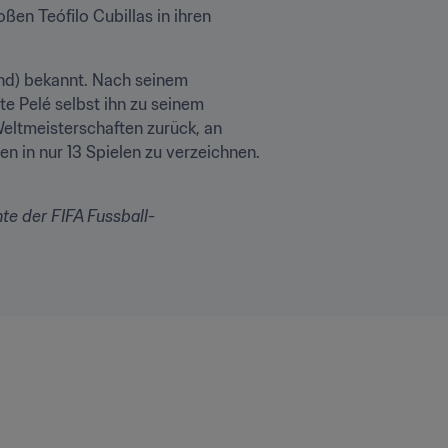
en Teófilo Cubillas in ihren 
ind) bekannt. Nach seinem 
e Pelé selbst ihn zu seinem 
Weltmeisterschaften zurück, an 
 in nur 13 Spielen zu verzeichnen. 
e der FIFA Fussball-