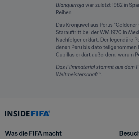
Blanquirroja
 war zuletzt 1982 in Sp
Reihen.
Das Kronjuwel aus Perus "Goldener
Starauftritt bei der WM 1970 in Mexi
Nachfolger erklärt. Der legendäre Pe
denen Peru bis dato teilgenommen ha
Cubillas erklärt außerdem, warum Pe
Das Filmmaterial stammt aus dem FI
Weltmeisterschaft™.
Was die FIFA macht
Besuch