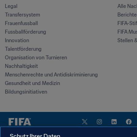
Legal
Alle Na
Transfersystem
Bericht
Frauenfussball
FIFA-Sti
Fussballförderung
FIFA Mu
Innovation
Stellen 
Talentförderung
Organisation von Turnieren
Nachhaltigkeit
Menschenrechte und Antidiskriminierung
Gesundheit und Medizin
Bildungsinitiativen
Schutz Ihrer Daten