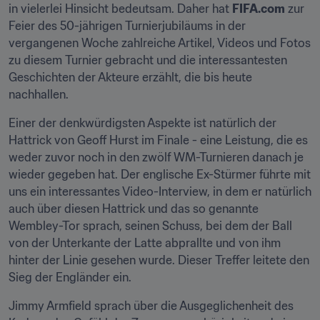
in vielerlei Hinsicht bedeutsam. Daher hat 
FIFA.com
 zur 
Feier des 50-jährigen Turnierjubiläums in der 
vergangenen Woche zahlreiche Artikel, Videos und Fotos 
zu diesem Turnier gebracht und die interessantesten 
Geschichten der Akteure erzählt, die bis heute 
nachhallen.
Einer der denkwürdigsten Aspekte ist natürlich der 
Hattrick von Geoff Hurst im Finale - eine Leistung, die es 
weder zuvor noch in den zwölf WM-Turnieren danach je 
wieder gegeben hat. Der englische Ex-Stürmer führte mit 
uns ein interessantes Video-Interview, in dem er natürlich 
auch über diesen Hattrick und das so genannte 
Wembley-Tor sprach, seinen Schuss, bei dem der Ball 
von der Unterkante der Latte abprallte und von ihm 
hinter der Linie gesehen wurde. Dieser Treffer leitete den 
Sieg der Engländer ein.
Jimmy Armfield sprach über die Ausgeglichenheit des 