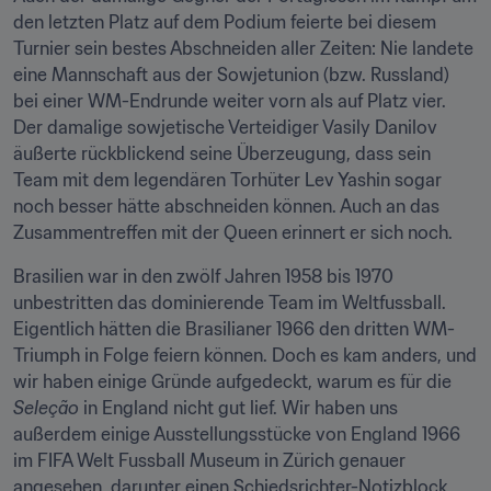
den letzten Platz auf dem Podium feierte bei diesem 
Turnier sein bestes Abschneiden aller Zeiten: Nie landete 
eine Mannschaft aus der Sowjetunion (bzw. Russland) 
bei einer WM-Endrunde weiter vorn als auf Platz vier. 
Der damalige sowjetische Verteidiger Vasily Danilov 
äußerte rückblickend seine Überzeugung, dass sein 
Team mit dem legendären Torhüter Lev Yashin sogar 
noch besser hätte abschneiden können. Auch an das 
Zusammentreffen mit der Queen erinnert er sich noch.
Brasilien war in den zwölf Jahren 1958 bis 1970 
unbestritten das dominierende Team im Weltfussball. 
Eigentlich hätten die Brasilianer 1966 den dritten WM-
Triumph in Folge feiern können. Doch es kam anders, und 
wir haben einige Gründe aufgedeckt, warum es für die 
Seleção
 in England nicht gut lief. Wir haben uns 
außerdem einige Ausstellungsstücke von England 1966 
im FIFA Welt Fussball Museum in Zürich genauer 
angesehen, darunter einen Schiedsrichter-Notizblock 