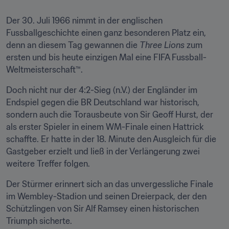
Der 30. Juli 1966 nimmt in der englischen 
Fussballgeschichte einen ganz besonderen Platz ein, 
denn an diesem Tag gewannen die 
Three Lions
 zum 
ersten und bis heute einzigen Mal eine FIFA Fussball-
Weltmeisterschaft™.
Doch nicht nur der 4:2-Sieg (n.V.) der Engländer im 
Endspiel gegen die BR Deutschland war historisch, 
sondern auch die Torausbeute von Sir Geoff Hurst, der 
als erster Spieler in einem WM-Finale einen Hattrick 
schaffte. Er hatte in der 18. Minute den Ausgleich für die 
Gastgeber erzielt und ließ in der Verlängerung zwei 
weitere Treffer folgen.
Der Stürmer erinnert sich an das unvergessliche Finale 
im Wembley-Stadion und seinen Dreierpack, der den 
Schützlingen von Sir Alf Ramsey einen historischen 
Triumph sicherte.