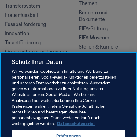
Themen
Transfersystem
Berichte und 
Frauenfussball
Dokumente
Fussballförderung
FIFA-Stiftung
Innovation
FIFA Museum
Talentförderung
Stellen & Karriere
Organisation von Turnieren
Nachhaltigkeit
Schutz Ihrer Daten
Menschenrechte und 
Wir verwenden Cookies, um Inhalte und Werbung zu
Antidiskriminierung
personalisieren, Social-Media-Funktionen bereitzustellen
und unseren Datenverkehr zu analysieren. Ausserdem
Gesundheit und Medizin
geben wir Informationen zu Ihrer Nutzung unserer
Bildungsinitiativen
Website an unsere Social-Media-, Werbe- und
Analysepartner weiter. Sie können Ihre Cookie-
Präferenzen wählen, indem Sie auf die Schaltflächen
rechts klicken und beantragen, dass Ihre
personenbezogenen Daten weder verkauft noch
weitergegeben werden.
Datenschutzportal
Präferenzen