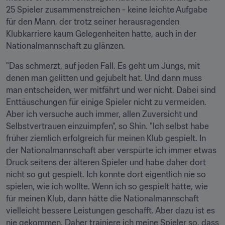
25 Spieler zusammenstreichen - keine leichte Aufgabe 
für den Mann, der trotz seiner herausragenden 
Klubkarriere kaum Gelegenheiten hatte, auch in der 
Nationalmannschaft zu glänzen.
"Das schmerzt, auf jeden Fall. Es geht um Jungs, mit 
denen man gelitten und gejubelt hat. Und dann muss 
man entscheiden, wer mitfährt und wer nicht. Dabei sind 
Enttäuschungen für einige Spieler nicht zu vermeiden. 
Aber ich versuche auch immer, allen Zuversicht und 
Selbstvertrauen einzuimpfen", so Shin. "Ich selbst habe 
früher ziemlich erfolgreich für meinen Klub gespielt. In 
der Nationalmannschaft aber verspürte ich immer etwas 
Druck seitens der älteren Spieler und habe daher dort 
nicht so gut gespielt. Ich konnte dort eigentlich nie so 
spielen, wie ich wollte. Wenn ich so gespielt hätte, wie 
für meinen Klub, dann hätte die Nationalmannschaft 
vielleicht bessere Leistungen geschafft. Aber dazu ist es 
nie gekommen. Daher trainiere ich meine Spieler so, dass 