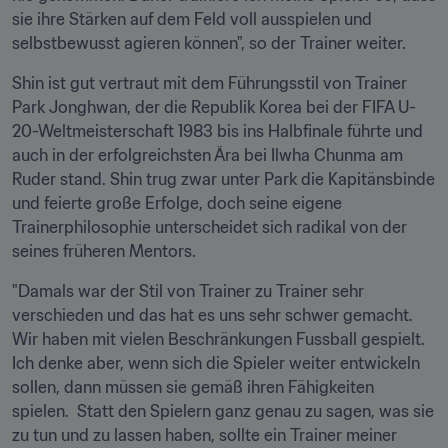
sie ihre Stärken auf dem Feld voll ausspielen und 
selbstbewusst agieren können", so der Trainer weiter.
Shin ist gut vertraut mit dem Führungsstil von Trainer 
Park Jonghwan, der die Republik Korea bei der FIFA U-
20-Weltmeisterschaft 1983 bis ins Halbfinale führte und 
auch in der erfolgreichsten Ära bei Ilwha Chunma am 
Ruder stand. Shin trug zwar unter Park die Kapitänsbinde 
und feierte große Erfolge, doch seine eigene 
Trainerphilosophie unterscheidet sich radikal von der 
seines früheren Mentors.
"Damals war der Stil von Trainer zu Trainer sehr 
verschieden und das hat es uns sehr schwer gemacht. 
Wir haben mit vielen Beschränkungen Fussball gespielt. 
Ich denke aber, wenn sich die Spieler weiter entwickeln 
sollen, dann müssen sie gemäß ihren Fähigkeiten 
spielen.  Statt den Spielern ganz genau zu sagen, was sie 
zu tun und zu lassen haben, sollte ein Trainer meiner 