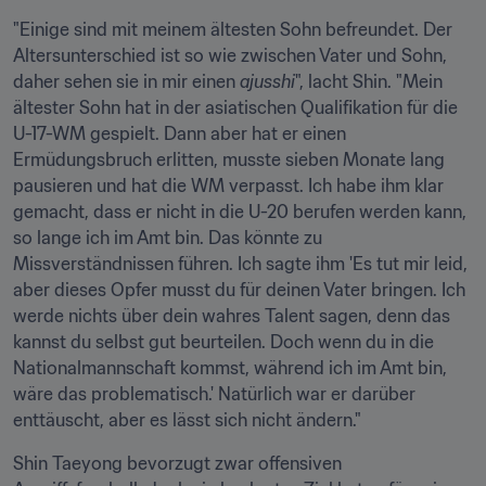
"Einige sind mit meinem ältesten Sohn befreundet. Der 
Altersunterschied ist so wie zwischen Vater und Sohn, 
daher sehen sie in mir einen 
ajusshi
", lacht Shin. "Mein 
ältester Sohn hat in der asiatischen Qualifikation für die 
U-17-WM gespielt. Dann aber hat er einen 
Ermüdungsbruch erlitten, musste sieben Monate lang 
pausieren und hat die WM verpasst. Ich habe ihm klar 
gemacht, dass er nicht in die U-20 berufen werden kann, 
so lange ich im Amt bin. Das könnte zu 
Missverständnissen führen. Ich sagte ihm 'Es tut mir leid, 
aber dieses Opfer musst du für deinen Vater bringen. Ich 
werde nichts über dein wahres Talent sagen, denn das 
kannst du selbst gut beurteilen. Doch wenn du in die 
Nationalmannschaft kommst, während ich im Amt bin, 
wäre das problematisch.' Natürlich war er darüber 
enttäuscht, aber es lässt sich nicht ändern."
Shin Taeyong bevorzugt zwar offensiven 