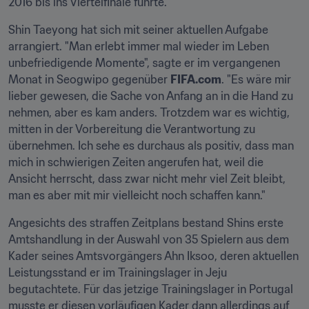
2016 bis ins Viertelfinale führte.
Shin Taeyong hat sich mit seiner aktuellen Aufgabe 
arrangiert. "Man erlebt immer mal wieder im Leben 
unbefriedigende Momente", sagte er im vergangenen 
Monat in Seogwipo gegenüber 
FIFA.com
. "Es wäre mir 
lieber gewesen, die Sache von Anfang an in die Hand zu 
nehmen, aber es kam anders. Trotzdem war es wichtig, 
mitten in der Vorbereitung die Verantwortung zu 
übernehmen. Ich sehe es durchaus als positiv, dass man 
mich in schwierigen Zeiten angerufen hat, weil die 
Ansicht herrscht, dass zwar nicht mehr viel Zeit bleibt, 
man es aber mit mir vielleicht noch schaffen kann."
Angesichts des straffen Zeitplans bestand Shins erste 
Amtshandlung in der Auswahl von 35 Spielern aus dem 
Kader seines Amtsvorgängers Ahn Iksoo, deren aktuellen 
Leistungsstand er im Trainingslager in Jeju 
begutachtete. Für das jetzige Trainingslager in Portugal 
musste er diesen vorläufigen Kader dann allerdings auf 