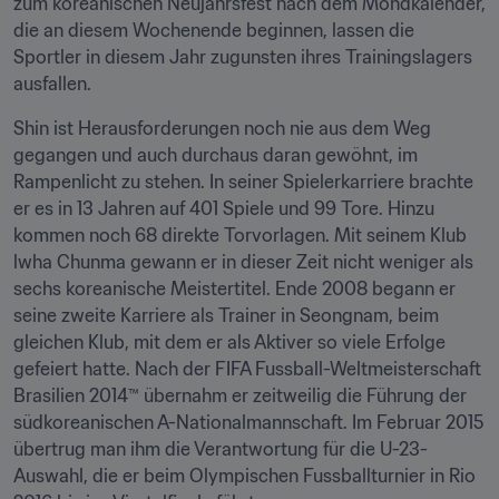
zum koreanischen Neujahrsfest nach dem Mondkalender, 
die an diesem Wochenende beginnen, lassen die 
Sportler in diesem Jahr zugunsten ihres Trainingslagers 
ausfallen.
Shin ist Herausforderungen noch nie aus dem Weg 
gegangen und auch durchaus daran gewöhnt, im 
Rampenlicht zu stehen. In seiner Spielerkarriere brachte 
er es in 13 Jahren auf 401 Spiele und 99 Tore. Hinzu 
kommen noch 68 direkte Torvorlagen. Mit seinem Klub 
lwha Chunma gewann er in dieser Zeit nicht weniger als 
sechs koreanische Meistertitel. Ende 2008 begann er 
seine zweite Karriere als Trainer in Seongnam, beim 
gleichen Klub, mit dem er als Aktiver so viele Erfolge 
gefeiert hatte. Nach der FIFA Fussball-Weltmeisterschaft 
Brasilien 2014™ übernahm er zeitweilig die Führung der 
südkoreanischen A-Nationalmannschaft. Im Februar 2015 
übertrug man ihm die Verantwortung für die U-23-
Auswahl, die er beim Olympischen Fussballturnier in Rio 