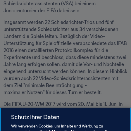
Schiedsrichterassistenten (VSA) bei einem 
Juniorenturnier der FIFA dabei sein.
Insgesamt werden 22 Schiedsrichter-Trios und fünf 
unterstützende Schiedsrichter aus 34 verschiedenen 
Ländern die Spiele leiten. Bezüglich der Video-
Unterstützung für Spieloffizielle verabschiedete das IFAB 
2016 einen detaillierten Protokollkomplex für die 
Experimente und beschloss, dass diese mindestens zwei 
Jahre lang erfolgen sollen, damit die Vor- und Nachteile 
eingehend untersucht werden können. In diesem Hinblick 
wurden auch 22 Video-Schiedsrichterassistenten mit 
dem Ziel "minimale Beeinträchtigung - 
maximaler Nutzen
" 
für dieses Turnier bestellt.
Die FIFA U-20-WM 2017 wird vom 20. Mai bis 11. Juni in 
den Städten Cheonan, Daejeon, Incheon, Jeju, Jeonju 
Schutz Ihrer Daten
und Suwon ausgetragen. Das Finale findet am 11. Juni im 
Suwon World Cup Stadium statt.
Wir verwenden Cookies, um Inhalte und Werbung zu